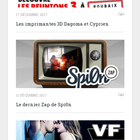
0
17 DÉCEMBRE 2017
Les imprimantes 3D Dagoma et Cyprien
0
11 DÉCEMBRE 2017
Le dernier Zap de Spi0n