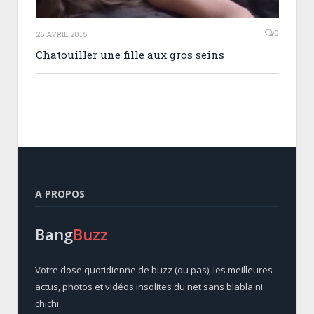
0
26 AVRIL 2015
Chatouiller une fille aux gros seins
A PROPOS
Bang
Buzz
Votre dose quotidienne de buzz (ou pas), les meilleures
actus, photos et vidéos insolites du net sans blabla ni
chichi.