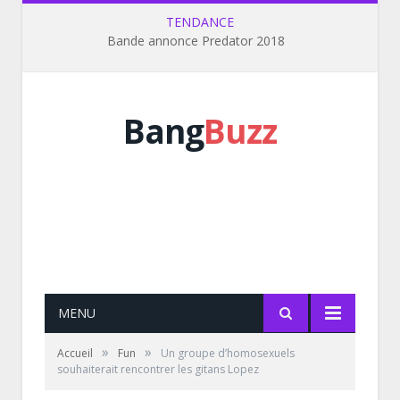
TENDANCE
Bande annonce Predator 2018
Bang
Buzz
MENU
»
»
Accueil
Fun
Un groupe d’homosexuels
souhaiterait rencontrer les gitans Lopez