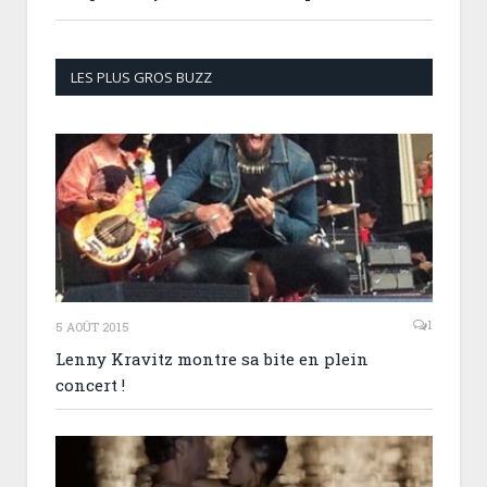
LES PLUS GROS BUZZ
1
5 AOÛT 2015
Lenny Kravitz montre sa bite en plein
concert !