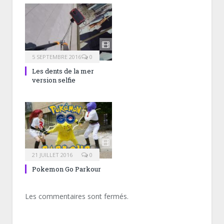
5 SEPTEMBRE 2016
0
Les dents de la mer
version selfie
21 JUILLET 2016
0
Pokemon Go Parkour
Les commentaires sont fermés.