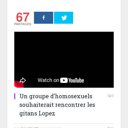
67
PARTAGES
Un groupe d’homosexuels
0
souhaiterait rencontrer les
gitans Lopez