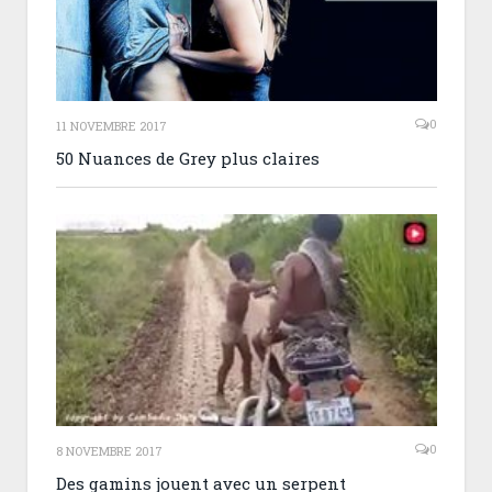
0
11 NOVEMBRE 2017
50 Nuances de Grey plus claires
0
8 NOVEMBRE 2017
Des gamins jouent avec un serpent