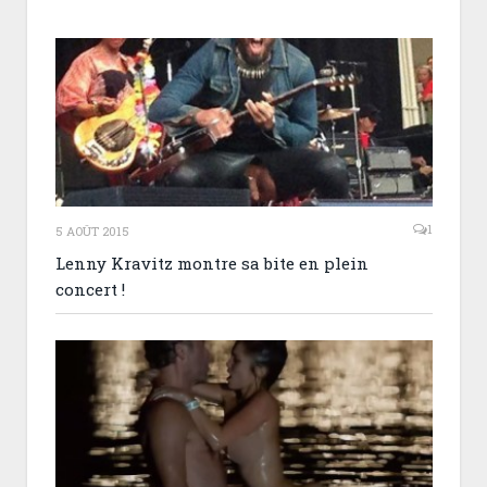
1
5 AOÛT 2015
Lenny Kravitz montre sa bite en plein
concert !