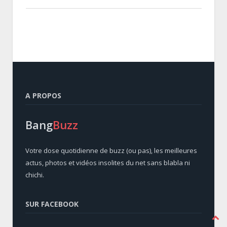
A PROPOS
Bang
Buzz
Votre dose quotidienne de buzz (ou pas), les meilleures
actus, photos et vidéos insolites du net sans blabla ni
chichi.
SUR FACEBOOK