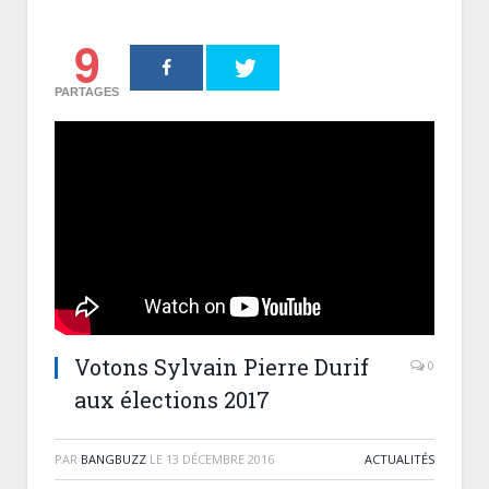
9
PARTAGES
Votons Sylvain Pierre Durif
0
aux élections 2017
PAR
BANGBUZZ
LE
13 DÉCEMBRE 2016
ACTUALITÉS