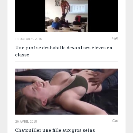
0
13 OCTOBRE 2015
Une prof se déshabille devant ses élèves en
classe
0
26 AVRIL 2015
Chatouiller une fille aux gros seins