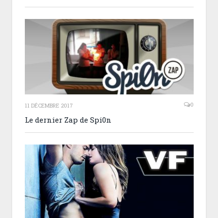
0
11 DÉCEMBRE 2017
Le dernier Zap de Spi0n