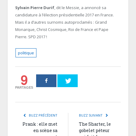
Sylvain Pierre Durif
, dit le Messie, a annoncé sa
candidature à l’élection présidentielle 2017 en France.
Mais il a d’autres surnoms autoproclamés : Grand
Monarque, Christ Cosmique, Roi de France et Pape
Pierre. SPD 2017 !
politique
9
PARTAGES
BUZZ PRÉCÉDENT
BUZZ SUIVANT
Prank : elle met
The Sharter, le
en scène sa
gobelet péteur