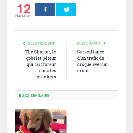
12
PARTAGES
BUZZ PRÉCÉDENT
BUZZ SUIVANT
The Sharter, le
Surveillance
gobelet péteur
d’un trafic de
qui fait fureur
drogue avec un
chez les
drone
prankers
BUZZ SIMILAIRE