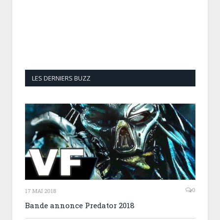
LES DERNIERS BUZZ
0
17 MAI 2018
Bande annonce Predator 2018