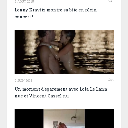
1
5 AOÛT 2015
Lenny Kravitz montre sa bite en plein
concert !
5
2 JUIN 2015
Un moment d’égarement avec Lola Le Lann
nue et Vincent Cassel nu