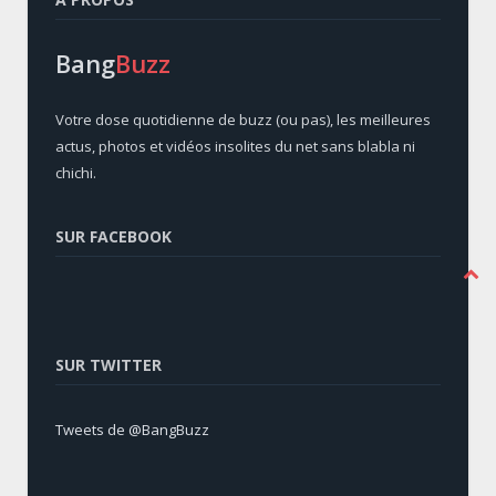
Bang
Buzz
Votre dose quotidienne de buzz (ou pas), les meilleures
actus, photos et vidéos insolites du net sans blabla ni
chichi.
SUR FACEBOOK
SUR TWITTER
Tweets de @BangBuzz