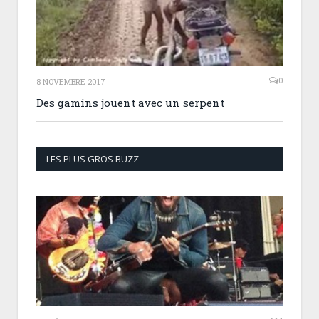
0
8 NOVEMBRE 2017
Des gamins jouent avec un serpent
LES PLUS GROS BUZZ