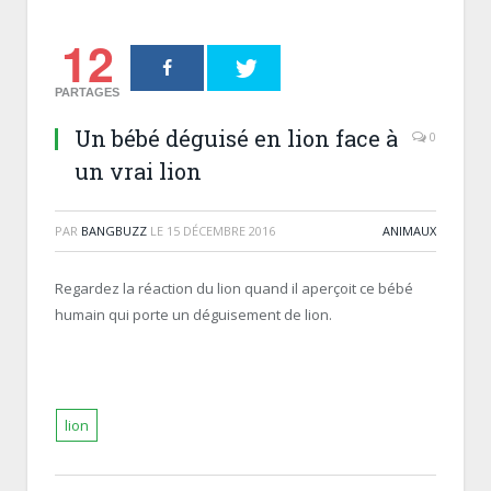
12
PARTAGES
Un bébé déguisé en lion face à
0
un vrai lion
PAR
BANGBUZZ
LE
15 DÉCEMBRE 2016
ANIMAUX
Regardez la réaction du lion quand il aperçoit ce bébé
humain qui porte un déguisement de lion.
lion