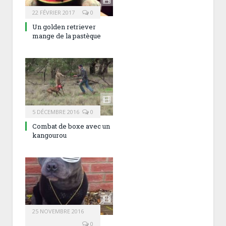
22 FÉVRIER 2017
0
Un golden retriever
mange de la pastèque
5 DÉCEMBRE 2016
0
Combat de boxe avec un
kangourou
25 NOVEMBRE 2016
0