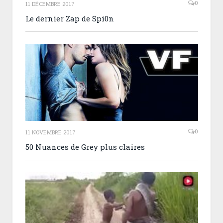
0
11 DÉCEMBRE 2017
Le dernier Zap de Spi0n
0
11 NOVEMBRE 2017
50 Nuances de Grey plus claires