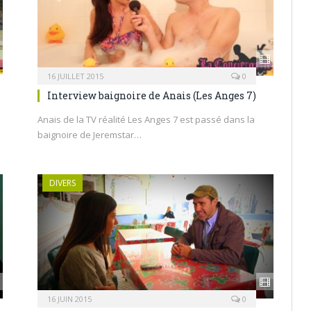
16 JUILLET 2015
0
Interview baignoire de Anais (Les Anges 7)
Anais de la TV réalité Les Anges 7 est passé dans la
baignoire de Jeremstar…
DIVERS
16 JUIN 2015
0