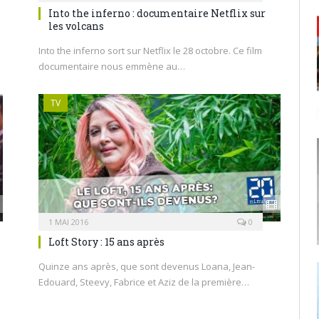
Into the inferno : documentaire Netflix sur
les volcans
Into the inferno sort sur Netflix le 28 octobre. Ce film
documentaire nous emmène au…
TV
1 MAI 2016
0
Loft Story : 15 ans après
Quinze ans après, que sont devenus Loana, Jean-
Edouard, Steevy, Fabrice et Aziz de la première…