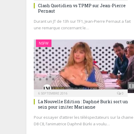
Clash Quotidien vs TPMP sur Jean-Pierre
Pernaut
Durant un JT de 13h sur TF1, Jean-Pierre Pernaut a fait
une remarque concernant le…
NSFW
6 SEPTEMBRE 2016
0
La Nouvelle Edition : Daphné Burki sort un
sein pour imiter Marianne
Pour essayer d’attirer les téléspectateurs sur la chaine
D8 C8, l’animatrice Daphné Bürki a voulu…