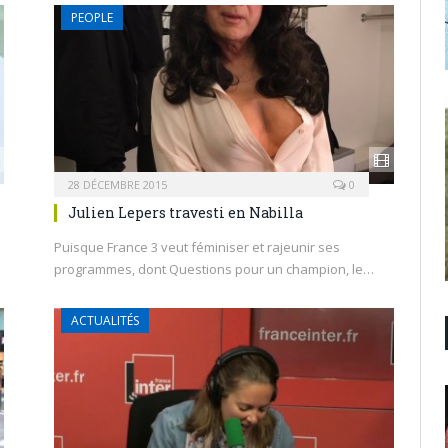
PEOPLE
28 DÉCEMBRE 2015
0
Julien Lepers travesti en Nabilla
Puisque France 3 veut féminiser et rajeunir ses
programmes, dont Questions pour un champion, le…
ACTUALITÉS