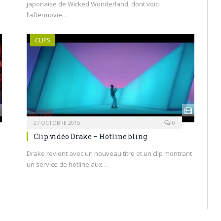
japonaise de Wicked Wonderland, dont voici
l’aftermovie…
CLIPS
27 OCTOBRE 2015
0
Clip vidéo Drake – Hotline bling
Drake revient avec un nouveau titre et un clip montrant
un service de hotline aux…