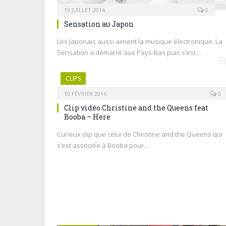
19 JUILLET 2016
0
Sensation au Japon
Les Japonais aussi aiment la musique électronique. La
Sensation a démarré aux Pays-Bas puis s’est…
CLIPS
10 FÉVRIER 2016
0
Clip vidéo Christine and the Queens feat
Booba – Here
Curieux clip que celui de Christine and the Queens qui
s’est associée à Booba pour…