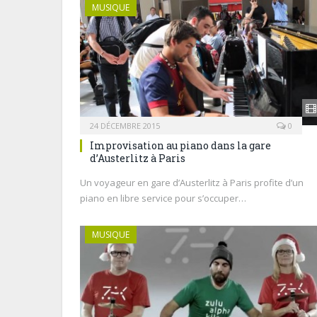
MUSIQUE
24 DÉCEMBRE 2015
0
Improvisation au piano dans la gare
d’Austerlitz à Paris
Un voyageur en gare d’Austerlitz à Paris profite d’un
piano en libre service pour s’occuper…
MUSIQUE