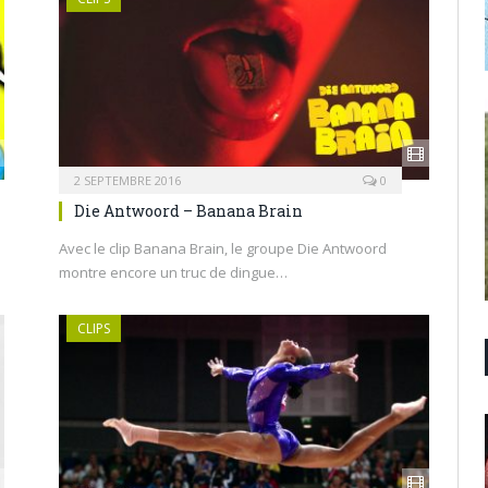
2 SEPTEMBRE 2016
0
Die Antwoord – Banana Brain
Avec le clip Banana Brain, le groupe Die Antwoord
montre encore un truc de dingue…
CLIPS