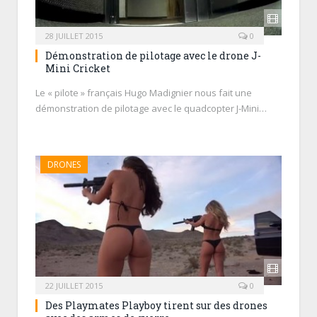
28 JUILLET 2015
0
Démonstration de pilotage avec le drone J-
Mini Cricket
Le « pilote » français Hugo Madignier nous fait une
démonstration de pilotage avec le quadcopter J-Mini…
DRONES
22 JUILLET 2015
0
Des Playmates Playboy tirent sur des drones