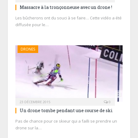
Massacre à la tronçonneuse avec un drone !
Les bûcherons ont du souci à se faire… Cette vidéo a été
diffusée pour le…
DRONES
23 DÉCEMBRE 2015
0
Un drone tombe pendant une course de ski
Pas de chance pour ce skieur qui a failli se prendre un
drone sur la…