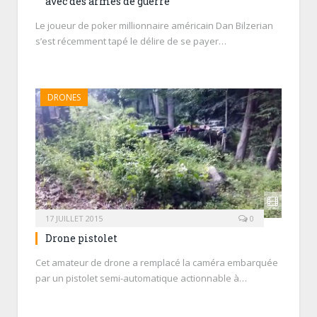
avec des armes de guerre
Le joueur de poker millionnaire américain Dan Bilzerian
s’est récemment tapé le délire de se payer…
DRONES
17 JUILLET 2015
0
Drone pistolet
Cet amateur de drone a remplacé la caméra embarquée
par un pistolet semi-automatique actionnable à…