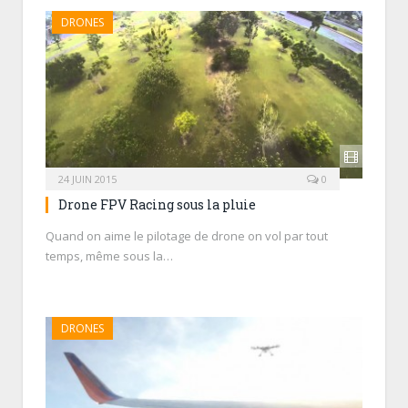
DRONES
24 JUIN 2015
0
Drone FPV Racing sous la pluie
Quand on aime le pilotage de drone on vol par tout
temps, même sous la…
DRONES