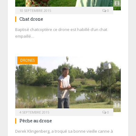
10 SEPTEMBRE 2015
0
Chat drone
Baptisé chatcoptère ce drone est habillé d’un chat
empaillé…
DRONES
4 SEPTEMBRE 2015
0
Pêche au drone
Derek Klingenberg, a troqué sa bonne vieille canne à