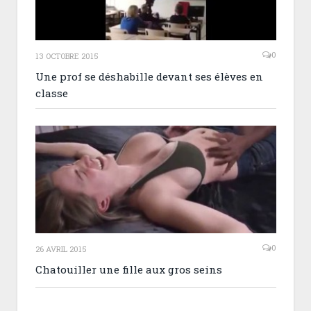
0
13 OCTOBRE 2015
Une prof se déshabille devant ses élèves en
classe
0
26 AVRIL 2015
Chatouiller une fille aux gros seins