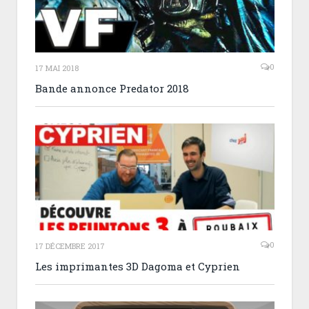
0
17 MAI 2018
Bande annonce Predator 2018
0
17 DÉCEMBRE 2017
Les imprimantes 3D Dagoma et Cyprien