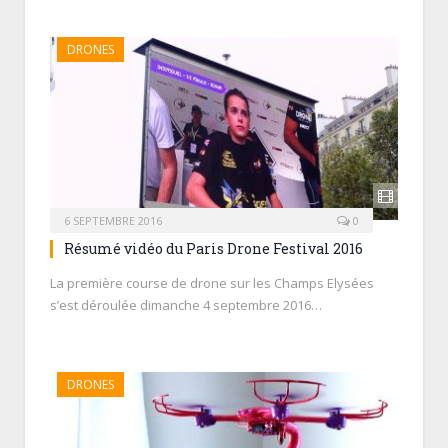
DRONES
6 SEPTEMBRE 2016
0
Résumé vidéo du Paris Drone Festival 2016
La première course de drone sur les Champs Elysées
s’est déroulée dimanche 4 septembre 2016…
DRONES