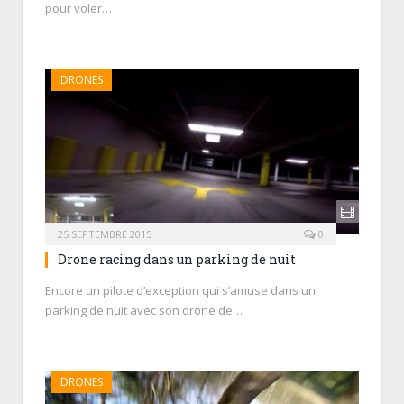
pour voler…
DRONES
25 SEPTEMBRE 2015
0
Drone racing dans un parking de nuit
Encore un pilote d’exception qui s’amuse dans un
parking de nuit avec son drone de…
DRONES