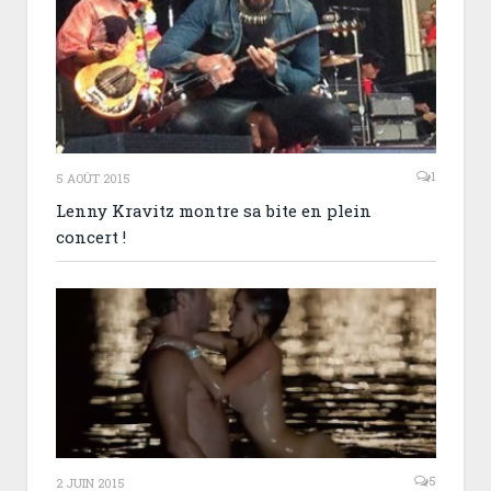
1
5 AOÛT 2015
Lenny Kravitz montre sa bite en plein
concert !
5
2 JUIN 2015