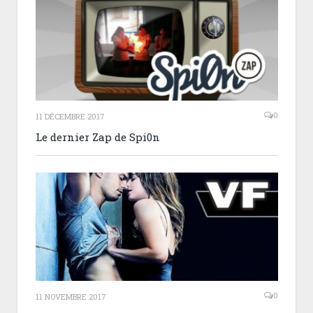
0
11 DÉCEMBRE 2017
Le dernier Zap de Spi0n
0
11 NOVEMBRE 2017