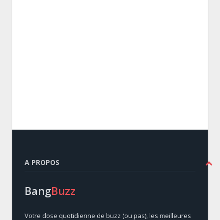
A PROPOS
Bang
Buzz
Votre dose quotidienne de buzz (ou pas), les meilleures