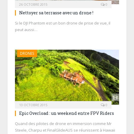
26 OCTOBRE 2015
0
Nettoyer sa terrasse avec un drone !
Si le DJI Phantom est un bon drone de prise de vue, il
peut aussi…
DRONES
13 OCTOBRE 2015
0
Epic Overload : un weekend entre FPV Riders
Quand des pilotes de drone en immersion comme Mr
Steele, Charpu et FinalGlideAUS se réunissent à Hawaii