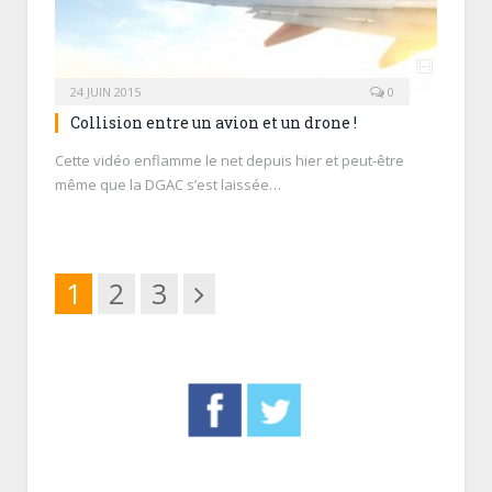
24 JUIN 2015
0
Collision entre un avion et un drone !
Cette vidéo enflamme le net depuis hier et peut-être
même que la DGAC s’est laissée…
Suivant
1
2
3