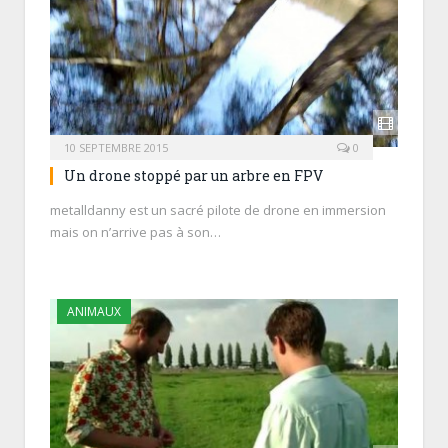
10 SEPTEMBRE 2015
0
Un drone stoppé par un arbre en FPV
metalldanny est un sacré pilote de drone en immersion
mais on n’arrive pas à son…
ANIMAUX