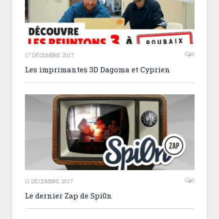
0
17 DÉCEMBRE 2017
Les imprimantes 3D Dagoma et Cyprien
0
11 DÉCEMBRE 2017
Le dernier Zap de Spi0n