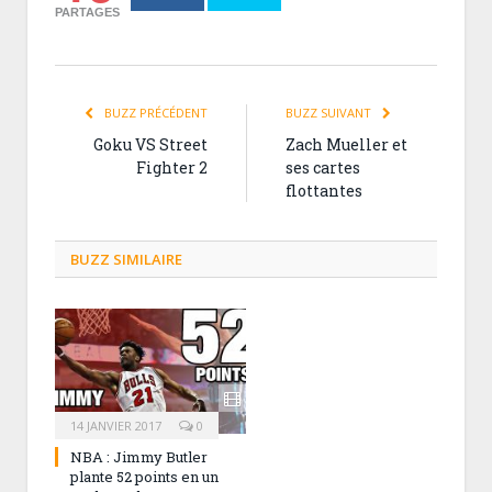
PARTAGES
BUZZ PRÉCÉDENT
BUZZ SUIVANT
Goku VS Street
Zach Mueller et
Fighter 2
ses cartes
flottantes
BUZZ SIMILAIRE
14 JANVIER 2017
0
NBA : Jimmy Butler
plante 52 points en un