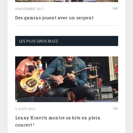
0
8 NOVEMBRE 2017
Des gamins jouent avec un serpent
LES PLUS GROS BUZZ
1
5 AOÛT 2015
Lenny Kravitz montre sa bite en plein
concert !