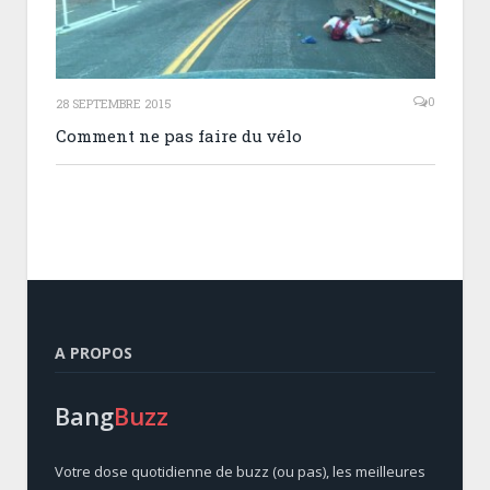
0
28 SEPTEMBRE 2015
Comment ne pas faire du vélo
A PROPOS
Bang
Buzz
Votre dose quotidienne de buzz (ou pas), les meilleures