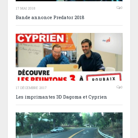
0
17 MAI 2018
Bande annonce Predator 2018
0
17 DÉCEMBRE 2017
Les imprimantes 3D Dagoma et Cyprien