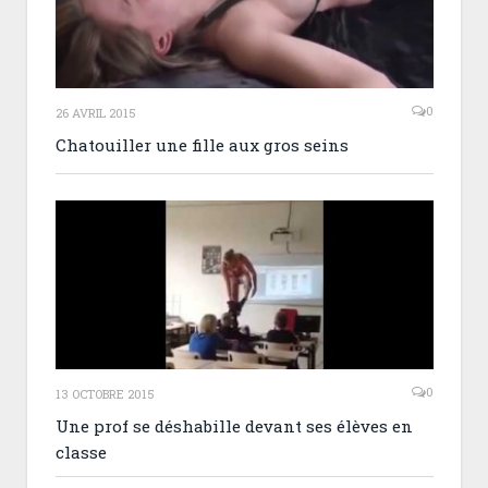
0
26 AVRIL 2015
Chatouiller une fille aux gros seins
0
13 OCTOBRE 2015
Une prof se déshabille devant ses élèves en
classe