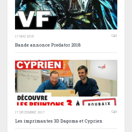
0
17 MAI 2018
Bande annonce Predator 2018
0
17 DÉCEMBRE 2017
Les imprimantes 3D Dagoma et Cyprien