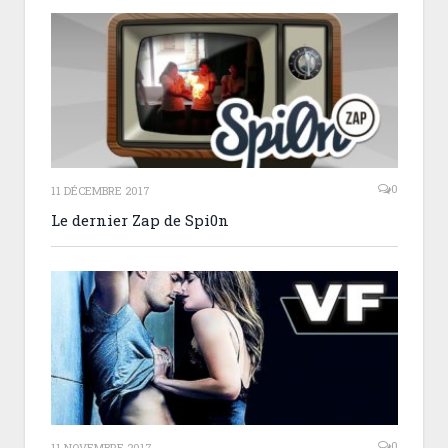
0
11 DÉCEMBRE 2017
Le dernier Zap de Spi0n
0
11 NOVEMBRE 2017