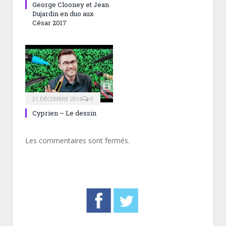
George Clooney et Jean
Dujardin en duo aux
César 2017
21 DÉCEMBRE 2016
0
Cyprien – Le dessin
Les commentaires sont fermés.