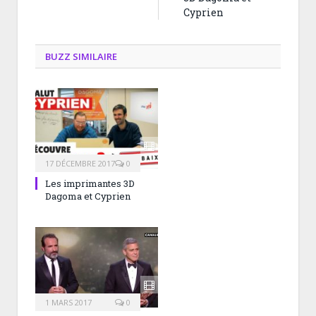
Cyprien
BUZZ SIMILAIRE
17 DÉCEMBRE 2017
0
Les imprimantes 3D
Dagoma et Cyprien
1 MARS 2017
0