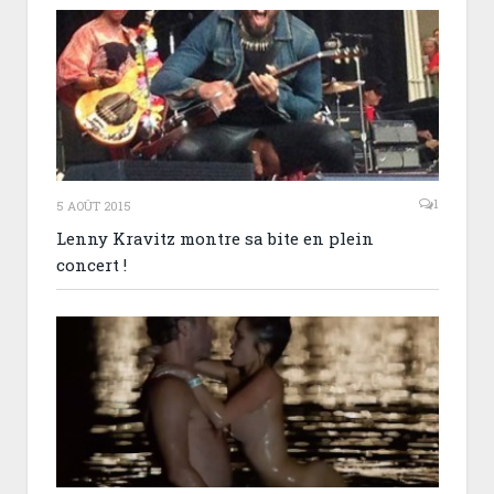
1
5 AOÛT 2015
Lenny Kravitz montre sa bite en plein
concert !