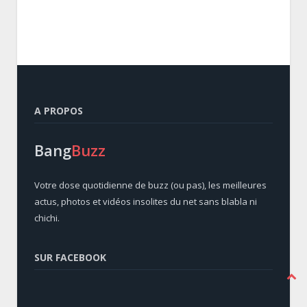
A PROPOS
Bang
Buzz
Votre dose quotidienne de buzz (ou pas), les meilleures
actus, photos et vidéos insolites du net sans blabla ni
chichi.
SUR FACEBOOK