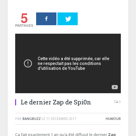
5
PARTAGES
Le dernier Zap de Spi0n
0
PAR
BANGBUZZ
LE
11 DÉCEMBRE 2017
HUMOUR
Ca fait exactement 1 an qu’a été diffusé le dernier
Zap