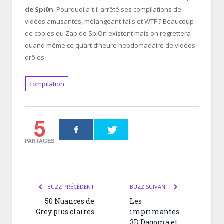
de Spi0n
. Pourquoi a-t-il arrêté ses compilations de
vidéos amusantes, mélangeant fails et WTF ? Beaucoup
de copies du Zap de SpiOn existent mais on regrettera
quand même ce quart d’heure hebdomadaire de vidéos
drôles.
compilation
5
PARTAGES
BUZZ PRÉCÉDENT
BUZZ SUIVANT
50 Nuances de
Les
Grey plus claires
imprimantes
3D Dagoma et