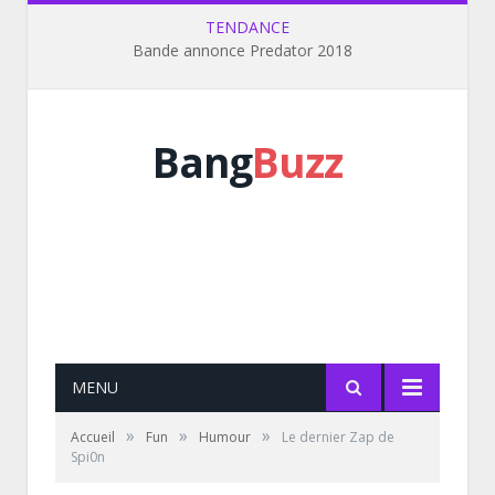
TENDANCE
Bande annonce Predator 2018
Bang
Buzz
MENU
»
»
»
Accueil
Fun
Humour
Le dernier Zap de
Spi0n