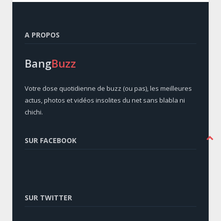
A PROPOS
Bang
Buzz
Votre dose quotidienne de buzz (ou pas), les meilleures
actus, photos et vidéos insolites du net sans blabla ni
chichi.
SUR FACEBOOK
SUR TWITTER