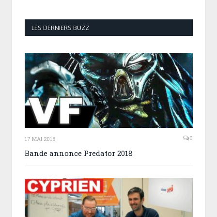
LES DERNIERS BUZZ
0
17 MAI 2018
Bande annonce Predator 2018