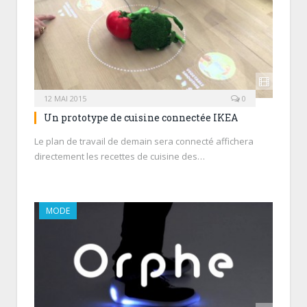
12 MAI 2015
0
Un prototype de cuisine connectée IKEA
Le plan de travail de demain sera connecté affichera
directement les recettes de cuisine des…
MODE