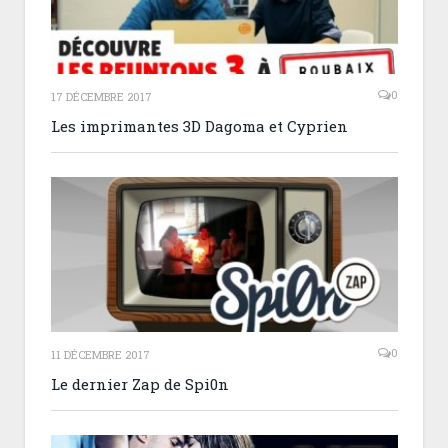
0
17 DÉCEMBRE 2017
Les imprimantes 3D Dagoma et Cyprien
0
11 DÉCEMBRE 2017
Le dernier Zap de Spi0n