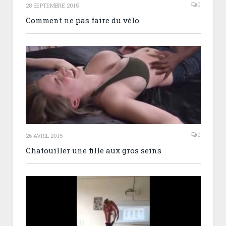
0
28 SEPTEMBRE 2015
Comment ne pas faire du vélo
0
26 AVRIL 2015
Chatouiller une fille aux gros seins