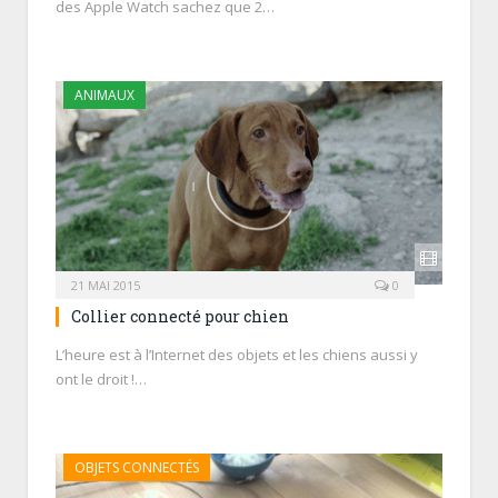
des Apple Watch sachez que 2…
ANIMAUX
21 MAI 2015
0
Collier connecté pour chien
L’heure est à l’Internet des objets et les chiens aussi y
ont le droit !…
OBJETS CONNECTÉS