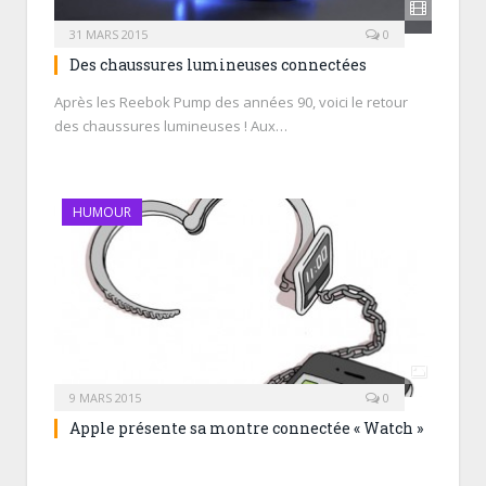
31 MARS 2015
0
Des chaussures lumineuses connectées
Après les Reebok Pump des années 90, voici le retour
des chaussures lumineuses ! Aux…
HUMOUR
9 MARS 2015
0
Apple présente sa montre connectée « Watch »