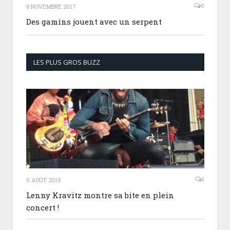
0
8 NOVEMBRE 2017
Des gamins jouent avec un serpent
LES PLUS GROS BUZZ
1
5 AOÛT 2015
Lenny Kravitz montre sa bite en plein
concert !