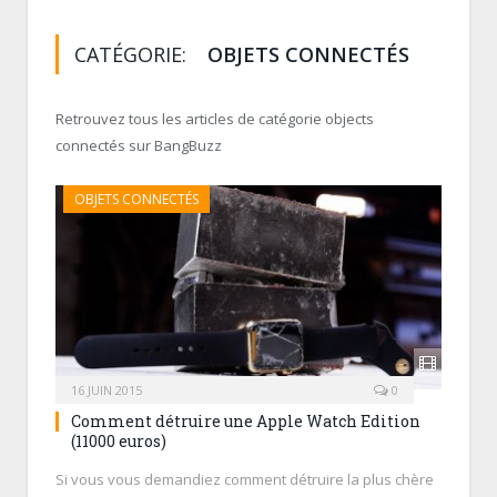
CATÉGORIE:
OBJETS CONNECTÉS
Retrouvez tous les articles de catégorie objects
connectés sur BangBuzz
OBJETS CONNECTÉS
16 JUIN 2015
0
Comment détruire une Apple Watch Edition
(11000 euros)
Si vous vous demandiez comment détruire la plus chère