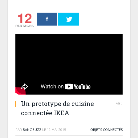
12
PARTAGES
Un prototype de cuisine
0
connectée IKEA
PAR
BANGBUZZ
LE
12 MAI 2015
OBJETS CONNECTÉS