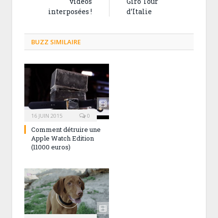
vidéos
Giro Tour
interposées !
d’Italie
BUZZ SIMILAIRE
16 JUIN 2015
0
Comment détruire une
Apple Watch Edition
(11000 euros)