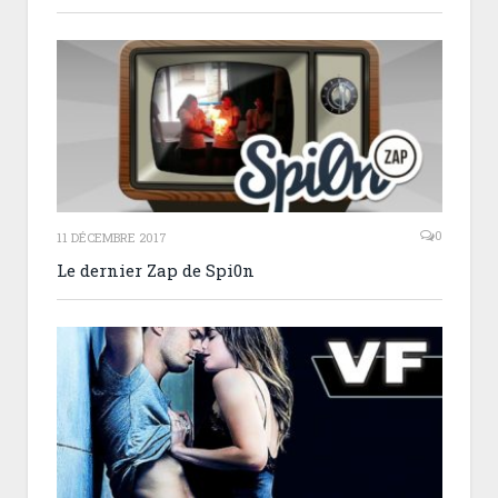
0
11 DÉCEMBRE 2017
Le dernier Zap de Spi0n