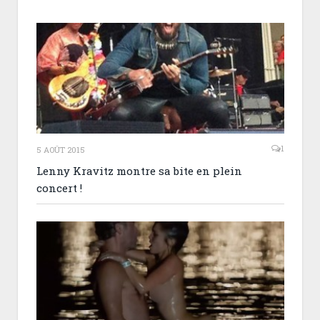
1
5 AOÛT 2015
Lenny Kravitz montre sa bite en plein
concert !