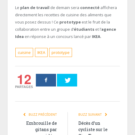
Le
plan de travail
de demain sera
connecté
affichera
directement les recettes de cuisine des aliments que
vous posez dessus ! Ce
prototype
est le fruit de la
collaboration entre un groupe d’
étudiants
et l’
agence
Idea
en réponse à un concours lancé par
IKEA
.
cuisine
IKEA
prototype
12
PARTAGES
BUZZ PRÉCÉDENT
BUZZ SUIVANT
Embrouille de
Décès d’un
gitans par
cycliste sur le