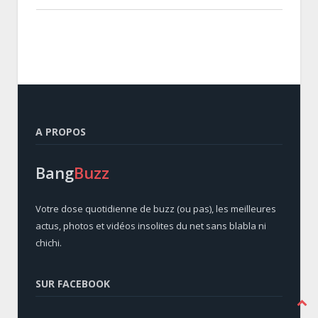
A PROPOS
Bang
Buzz
Votre dose quotidienne de buzz (ou pas), les meilleures
actus, photos et vidéos insolites du net sans blabla ni
chichi.
SUR FACEBOOK