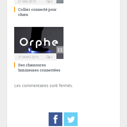
21 MAI 2015
0
Collier connecté pour
chien
31 MARS 2015
0
Des chaussures
lumineuses connectées
Les commentaires sont fermés.