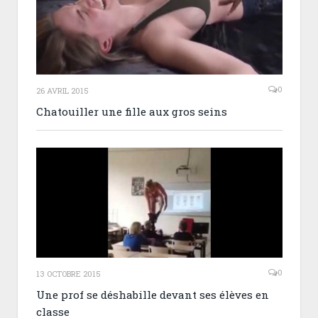
0
26 AVRIL 2015
Chatouiller une fille aux gros seins
0
13 OCTOBRE 2015
Une prof se déshabille devant ses élèves en
classe