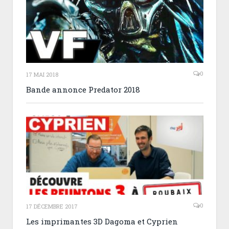
0
17 MAI 2018
Bande annonce Predator 2018
0
17 DÉCEMBRE 2017
Les imprimantes 3D Dagoma et Cyprien