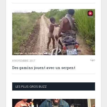
0
8 NOVEMBRE 2017
Des gamins jouent avec un serpent
LES PLUS GROS BUZZ