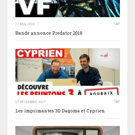
0
17 MAI 2018
Bande annonce Predator 2018
0
17 DÉCEMBRE 2017
Les imprimantes 3D Dagoma et Cyprien