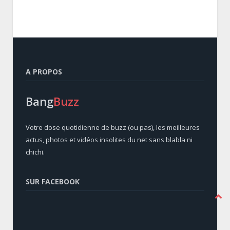
A PROPOS
Bang
Buzz
Votre dose quotidienne de buzz (ou pas), les meilleures
actus, photos et vidéos insolites du net sans blabla ni
chichi.
SUR FACEBOOK