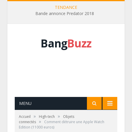
TENDANCE
Bande annonce Predator 2018
Bang
Buzz
MENU
»
»
Accueil
High-tech
Objets
»
connectés
Comment détruire une Apple Watch
Edition (11000 euros)