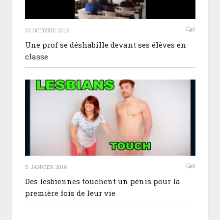
0
13 OCTOBRE 2015
Une prof se déshabille devant ses élèves en
classe
0
5 JANVIER 2016
Des lesbiennes touchent un pénis pour la
première fois de leur vie