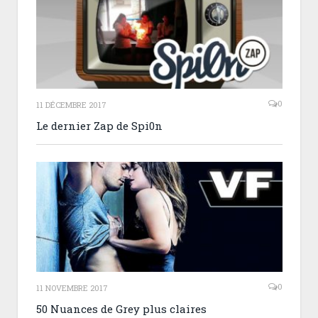
0
11 DÉCEMBRE 2017
Le dernier Zap de Spi0n
0
11 NOVEMBRE 2017
50 Nuances de Grey plus claires