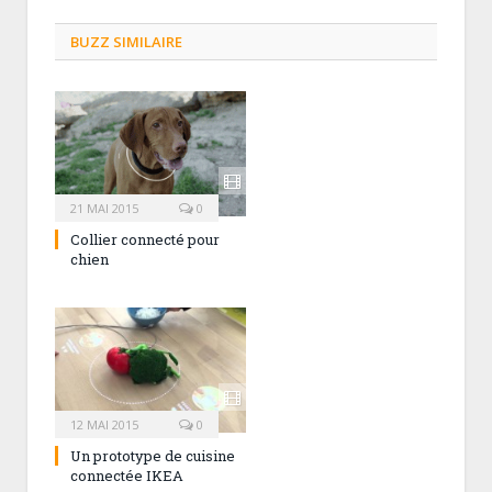
BUZZ SIMILAIRE
21 MAI 2015
0
Collier connecté pour
chien
12 MAI 2015
0
Un prototype de cuisine
connectée IKEA