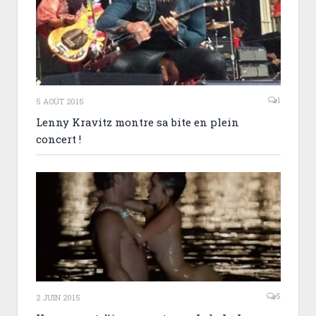
1
5 AOÛT 2015
Lenny Kravitz montre sa bite en plein
concert !
5
2 JUIN 2015