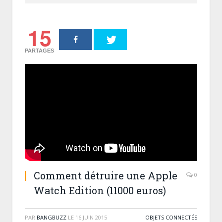
15
PARTAGES
Comment détruire une Apple
0
Watch Edition (11000 euros)
PAR
BANGBUZZ
LE
16 JUIN 2015
OBJETS CONNECTÉS