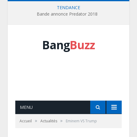
TENDANCE
Bande annonce Predator 2018
Bang
Buzz
MENU
»
»
Accueil
Actualités
Eminem VS Trump