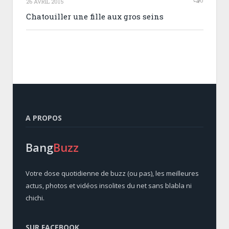
0
26 AVRIL 2015
Chatouiller une fille aux gros seins
A PROPOS
Bang
Buzz
Votre dose quotidienne de buzz (ou pas), les meilleures
actus, photos et vidéos insolites du net sans blabla ni
chichi.
SUR FACEBOOK