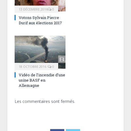
13 DÉCEMBRE 2016
0
Votons Sylvain Pierre
Durif aux élections 2017
18 OCTOBRE 2016
0
Vidéo de l’incendie d’une
usine BASF en
Allemagne
Les commentaires sont fermés.