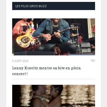
LES PLUS GROS BUZZ
1
5 AOÛT 2015
Lenny Kravitz montre sa bite en plein
concert !