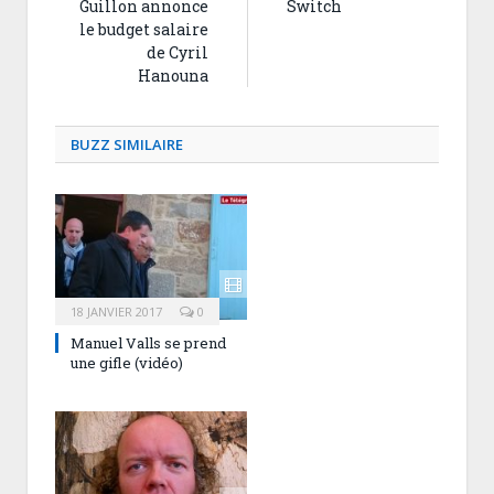
Guillon annonce
Switch
le budget salaire
de Cyril
Hanouna
BUZZ SIMILAIRE
18 JANVIER 2017
0
Manuel Valls se prend
une gifle (vidéo)