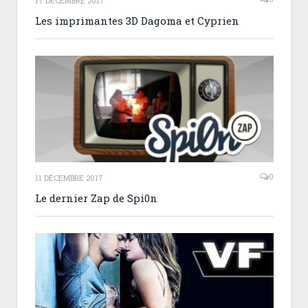
17 DÉCEMBRE 2017
Les imprimantes 3D Dagoma et Cyprien
0
11 DÉCEMBRE 2017
Le dernier Zap de Spi0n