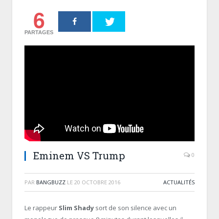
6
PARTAGES
Eminem VS Trump
0
PAR
BANGBUZZ
LE
20 OCTOBRE 2016
ACTUALITÉS
Le rappeur
Slim Shady
sort de son silence avec un