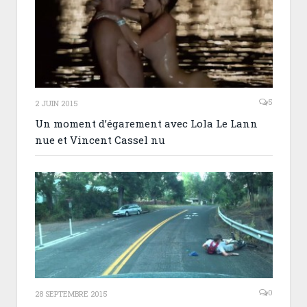
5
2 JUIN 2015
Un moment d’égarement avec Lola Le Lann
nue et Vincent Cassel nu
0
28 SEPTEMBRE 2015