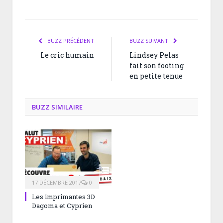
BUZZ PRÉCÉDENT
BUZZ SUIVANT
Le cric humain
Lindsey Pelas
fait son footing
en petite tenue
BUZZ SIMILAIRE
17 DÉCEMBRE 2017
0
Les imprimantes 3D
Dagoma et Cyprien