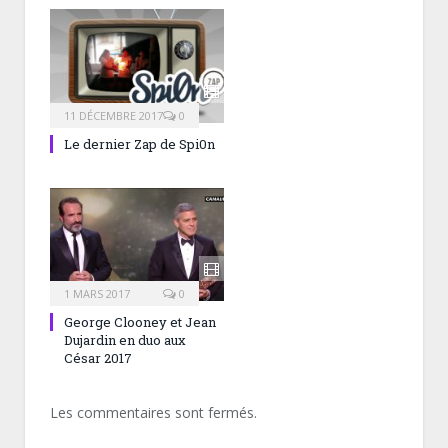
11 DÉCEMBRE 2017
0
Le dernier Zap de Spi0n
1 MARS 2017
0
George Clooney et Jean
Dujardin en duo aux
César 2017
Les commentaires sont fermés.