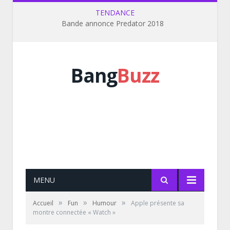
TENDANCE
Bande annonce Predator 2018
Bang
Buzz
MENU
»
»
»
Accueil
Fun
Humour
Apple présente sa
montre connectée « Watch »