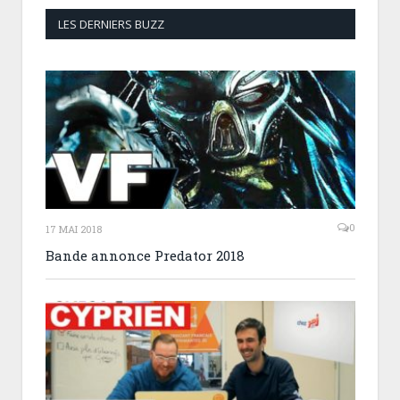
LES DERNIERS BUZZ
0
17 MAI 2018
Bande annonce Predator 2018