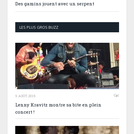
Des gamins jouent avec un serpent
LES PLUS GROS BUZZ
1
5 AOÛT 2015
Lenny Kravitz montre sa bite en plein
concert !