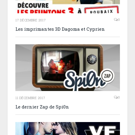
0
17 DÉCEMBRE 2017
Les imprimantes 3D Dagoma et Cyprien
0
11 DÉCEMBRE 2017
Le dernier Zap de Spi0n