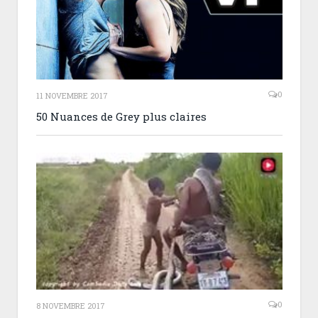
0
11 NOVEMBRE 2017
50 Nuances de Grey plus claires
0
8 NOVEMBRE 2017