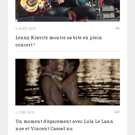
1
5 AOÛT 2015
Lenny Kravitz montre sa bite en plein
concert !
5
2 JUIN 2015
Un moment d’égarement avec Lola Le Lann
nue et Vincent Cassel nu