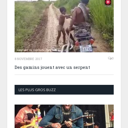
0
8 NOVEMBRE 2017
Des gamins jouent avec un serpent
LES PLUS GROS BUZZ