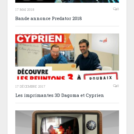
0
17 MAI 2018
Bande annonce Predator 2018
0
17 DÉCEMBRE 2017
Les imprimantes 3D Dagoma et Cyprien