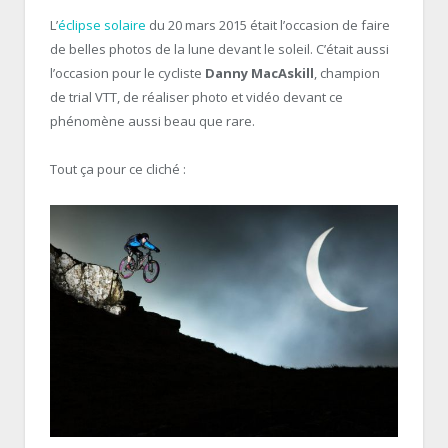
L’
éclipse solaire
du 20 mars 2015 était l’occasion de faire
de belles photos de la lune devant le soleil. C’était aussi
l’occasion pour le cycliste
Danny MacAskill
, champion
de trial VTT, de réaliser photo et vidéo devant ce
phénomène aussi beau que rare.
Tout ça pour ce cliché :