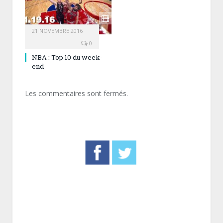
21 NOVEMBRE 2016
0
NBA : Top 10 du week-
end
Les commentaires sont fermés.