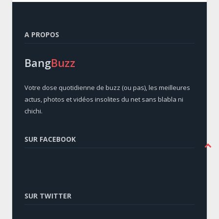
A PROPOS
Bang
Buzz
Votre dose quotidienne de buzz (ou pas), les meilleures
actus, photos et vidéos insolites du net sans blabla ni
chichi.
SUR FACEBOOK
SUR TWITTER