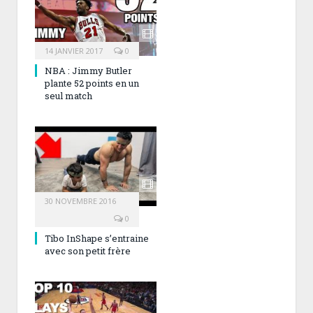
14 JANVIER 2017
0
NBA : Jimmy Butler
plante 52 points en un
seul match
30 NOVEMBRE 2016
0
Tibo InShape s’entraine
avec son petit frère