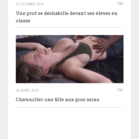
0
13 OCTOBRE 2015
Une prof se déshabille devant ses élèves en
classe
0
26 AVRIL 2015
Chatouiller une fille aux gros seins