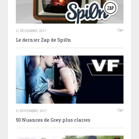
0
11 DÉCEMBRE 2017
Le dernier Zap de Spi0n
0
11 NOVEMBRE 2017
50 Nuances de Grey plus claires