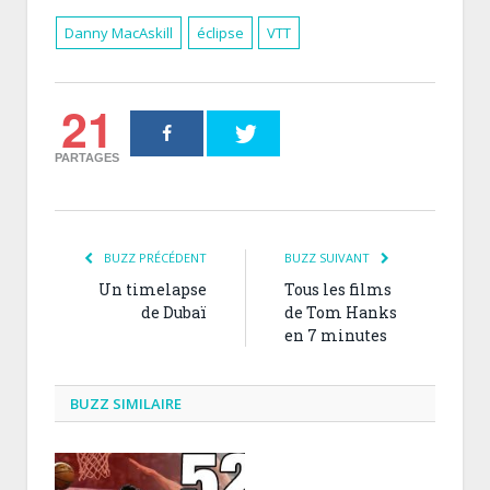
Danny MacAskill
éclipse
VTT
21
PARTAGES
BUZZ PRÉCÉDENT
BUZZ SUIVANT
Un timelapse
Tous les films
de Dubaï
de Tom Hanks
en 7 minutes
BUZZ SIMILAIRE