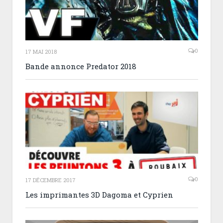
0
17 MAI 2018
Bande annonce Predator 2018
0
17 DÉCEMBRE 2017
Les imprimantes 3D Dagoma et Cyprien