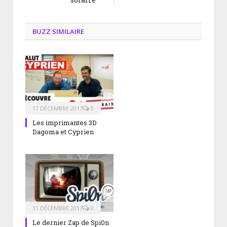
BUZZ SIMILAIRE
17 DÉCEMBRE 2017
0
Les imprimantes 3D
Dagoma et Cyprien
11 DÉCEMBRE 2017
0
Le dernier Zap de Spi0n