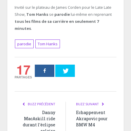
Invité sur le plateau de James Corden pour le Late Late
Show,
Tom Hanks
se
parodie
lui-même en reprenant
tous les films de sa carrière en seulement 7
minutes
.
parodie
Tom Hanks
17
PARTAGES
BUZZ PRÉCÉDENT
BUZZ SUIVANT
Danny
Echappement
MacAskill ride
Akrapovic pour
durant l’éclipse
BMW M4
solaire