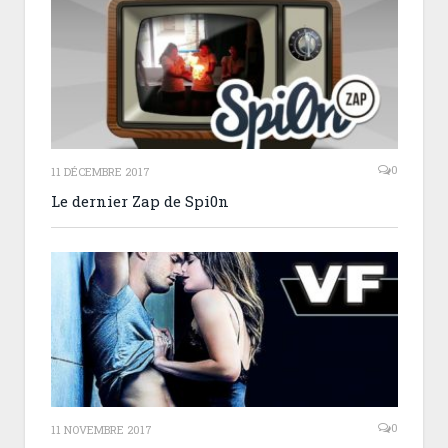
0
11 DÉCEMBRE 2017
Le dernier Zap de Spi0n
0
11 NOVEMBRE 2017