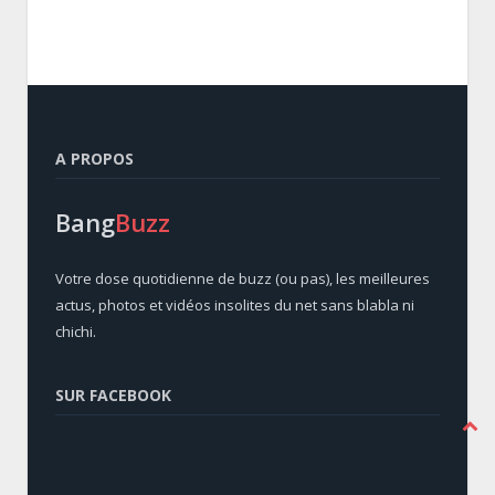
A PROPOS
Bang
Buzz
Votre dose quotidienne de buzz (ou pas), les meilleures
actus, photos et vidéos insolites du net sans blabla ni
chichi.
SUR FACEBOOK