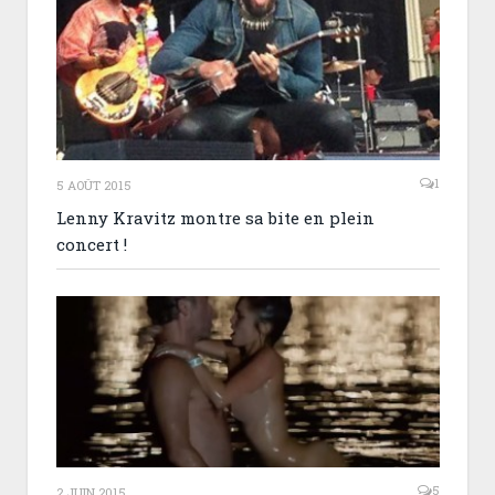
1
5 AOÛT 2015
Lenny Kravitz montre sa bite en plein
concert !
5
2 JUIN 2015