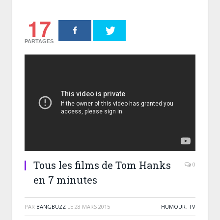
17
PARTAGES
Tous les films de Tom Hanks
0
en 7 minutes
PAR
BANGBUZZ
LE
28 MARS 2015
HUMOUR
,
TV