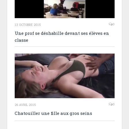
0
13 OCTOBRE 2015
Une prof se déshabille devant ses élèves en
classe
0
26 AVRIL 2015
Chatouiller une fille aux gros seins