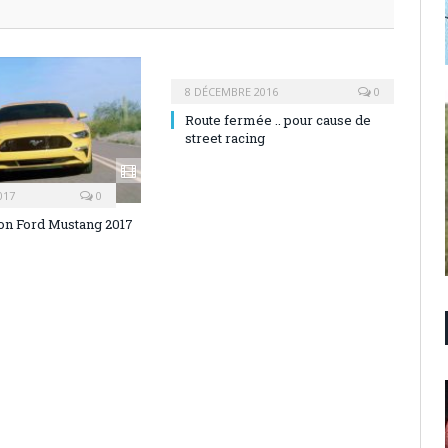
8 DÉCEMBRE 2016
0
Route fermée .. pour cause de
street racing
017
0
on Ford Mustang 2017