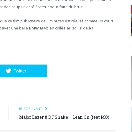
t des coups d’accélérateur pour faire du bruit.
que ce film publicitaire de 3 minutes est réalisé comme un court
Et avec une belle
BMW M4
bien collée au sol, si déjà !
Twitter
BUZZ SUIVANT
Major Lazer & DJ Snake – Lean On (feat MO)