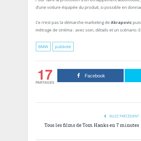
d’une voiture équipée du produit, si possible en donnan
Ce n’est pas la démarche marketing de
Akrapovic
puis
métrage de cinéma : avec soin, détails et un scénario. 
BMW
publicité
17
Facebook
PARTAGES
BUZZ PRÉCÉDENT
Tous les films de Tom Hanks en 7 minutes