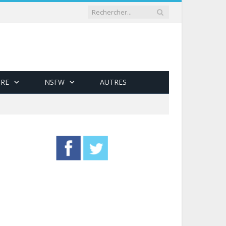
RE
NSFW
AUTRES