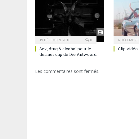
19 DÉCEMBRE 2016
0
6 DÉCEMBRE
Sex, drug & alcohol pour le
Clip vidéo 
dernier clip de Die Antwoord
Les commentaires sont fermés.