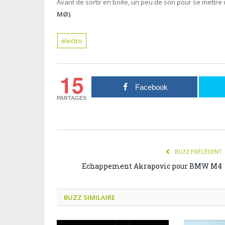
Avant de sortir en boite, un peu de son pour se mettre
MØ)
.
electro
15
Facebook
PARTAGES
BUZZ PRÉCÉDENT
Echappement Akrapovic pour BMW M4
BUZZ SIMILAIRE