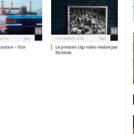
 2016
0
1 DÉCEMBRE 2016
0
Justice – Fire
Le premier clip vidéo réalisé par
Stromae