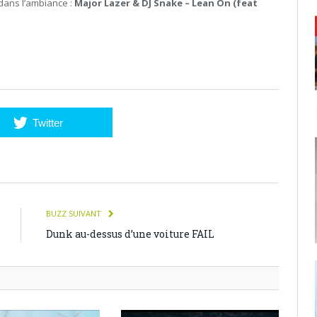
 dans l’ambiance :
Major Lazer & DJ Snake – Lean On (feat
Twitter
BUZZ SUIVANT
Dunk au-dessus d’une voiture FAIL