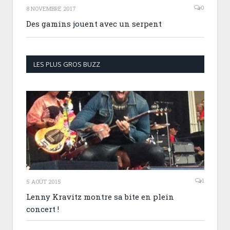
0
8 NOVEMBRE 2017
Des gamins jouent avec un serpent
LES PLUS GROS BUZZ
1
5 AOÛT 2015
Lenny Kravitz montre sa bite en plein
concert !