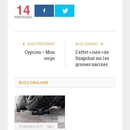
14
PARTAGES
BUZZ PRÉCÉDENT
BUZZ SUIVANT
Cyprien – Mon
L’effet « cute » de
corps
Snapchat sur les
grosses narines
BUZZ SIMILAIRE
13 JANVIER 2017
0