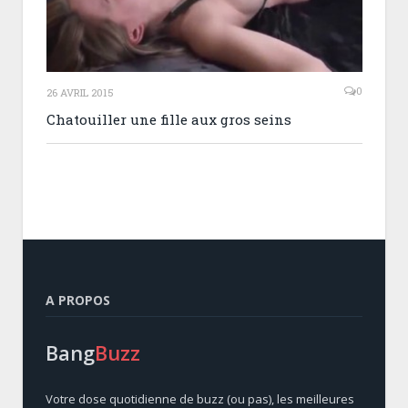
0
26 AVRIL 2015
Chatouiller une fille aux gros seins
A PROPOS
Bang
Buzz
Votre dose quotidienne de buzz (ou pas), les meilleures