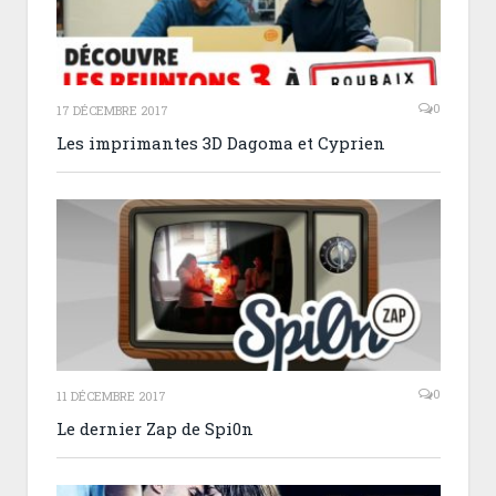
0
17 DÉCEMBRE 2017
Les imprimantes 3D Dagoma et Cyprien
0
11 DÉCEMBRE 2017
Le dernier Zap de Spi0n