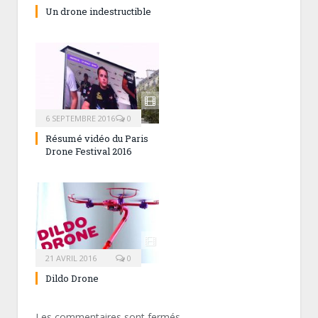
Un drone indestructible
6 SEPTEMBRE 2016
0
Résumé vidéo du Paris
Drone Festival 2016
21 AVRIL 2016
0
Dildo Drone
Les commentaires sont fermés.