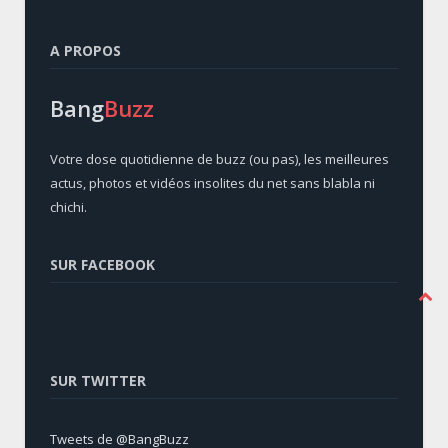
A PROPOS
Bang
Buzz
Votre dose quotidienne de buzz (ou pas), les meilleures
actus, photos et vidéos insolites du net sans blabla ni
chichi.
SUR FACEBOOK
SUR TWITTER
Tweets de @BangBuzz