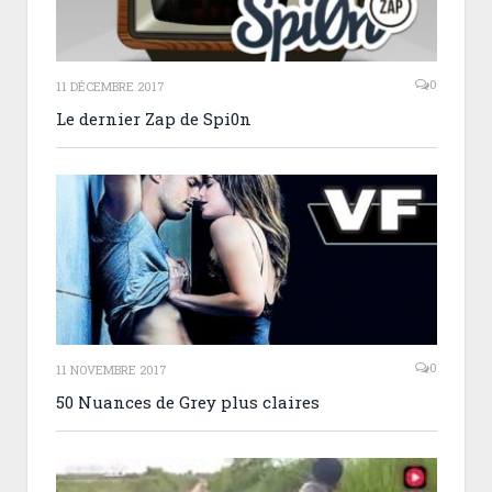
0
11 DÉCEMBRE 2017
Le dernier Zap de Spi0n
0
11 NOVEMBRE 2017
50 Nuances de Grey plus claires