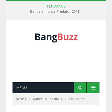
TENDANCE
Bande annonce Predator 2018
Bang
Buzz
MENU
»
»
»
Accueil
Nature
Animaux
Chat drone