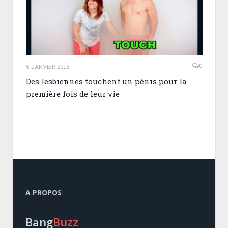
0
5 JANVIER 2016
Des lesbiennes touchent un pénis pour la
première fois de leur vie
A PROPOS
Bang
Buzz