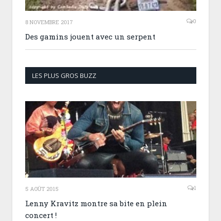
0
8 NOVEMBRE 2017
Des gamins jouent avec un serpent
LES PLUS GROS BUZZ
1
5 AOÛT 2015
Lenny Kravitz montre sa bite en plein
concert !