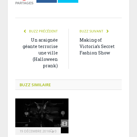
PARTAGES
BUZZ PRÉCÉDENT
BUZZ SUIVANT
Un araignée
Making of
géante terrorise
Victoria’s Secret
une ville
Fashion Show
(Halloween
prank)
BUZZ SIMILAIRE
19 DÉCEMBRE 2016
0