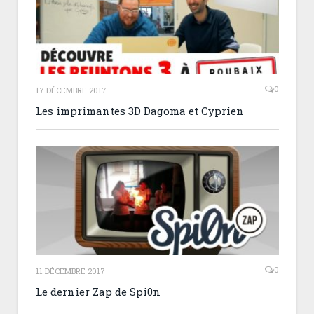
0
17 DÉCEMBRE 2017
Les imprimantes 3D Dagoma et Cyprien
0
11 DÉCEMBRE 2017
Le dernier Zap de Spi0n