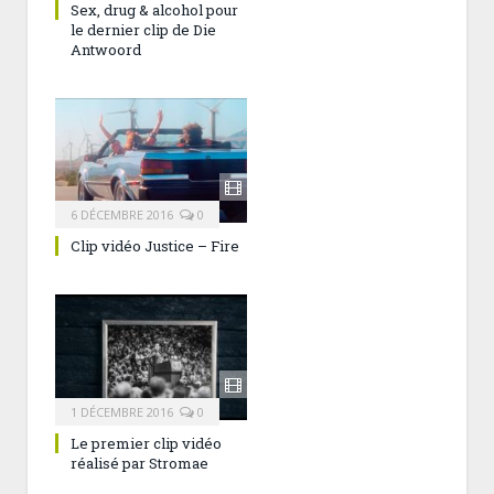
Sex, drug & alcohol pour
le dernier clip de Die
Antwoord
6 DÉCEMBRE 2016
0
Clip vidéo Justice – Fire
1 DÉCEMBRE 2016
0
Le premier clip vidéo
réalisé par Stromae