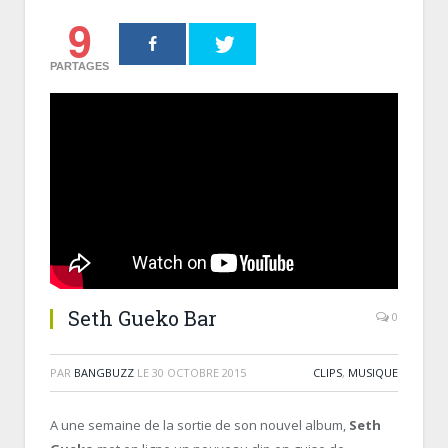
9
PARTAGES
Seth Gueko Bar
0
PAR
BANGBUZZ
LE
30 OCTOBRE 2015
CLIPS
,
MUSIQUE
A une semaine de la sortie de son nouvel album,
Seth