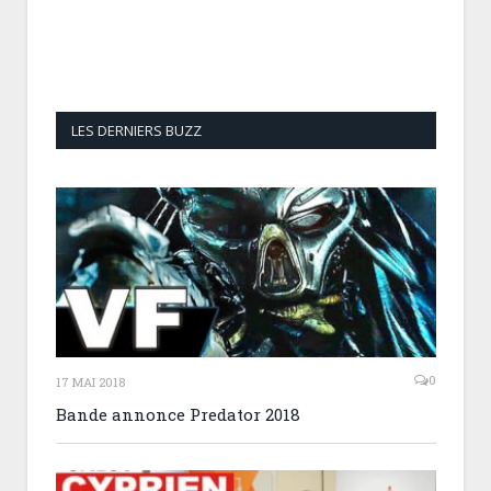
LES DERNIERS BUZZ
0
17 MAI 2018
Bande annonce Predator 2018