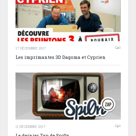
0
17 DÉCEMBRE 2017
Les imprimantes 3D Dagoma et Cyprien
0
11 DÉCEMBRE 2017
Le dernier Zap de Spi0n