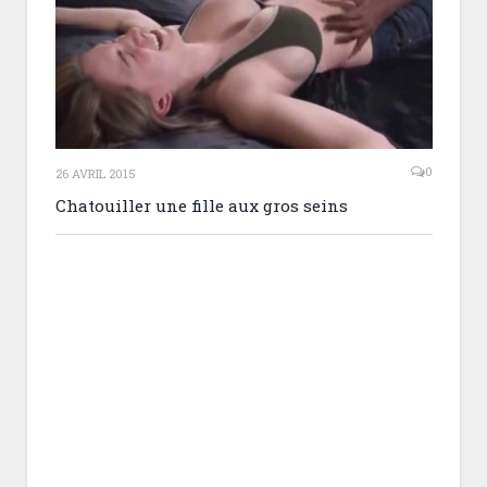
0
26 AVRIL 2015
Chatouiller une fille aux gros seins