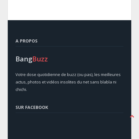
A PROPOS
Bang
Buzz
Votre dose quotidienne de buzz (ou pas), les meilleures
actus, photos et vidéos insolites du net sans blabla ni
chichi.
SUR FACEBOOK