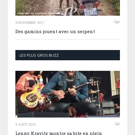
0
8 NOVEMBRE 2017
Des gamins jouent avec un serpent
LES PLUS GROS BUZZ
1
5 AOÛT 2015
Lenny Kravitz montre sa bite en plein