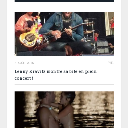
1
5 AOÛT 2015
Lenny Kravitz montre sa bite en plein
concert !