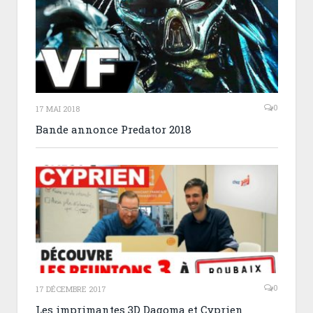
0
17 MAI 2018
Bande annonce Predator 2018
0
17 DÉCEMBRE 2017
Les imprimantes 3D Dagoma et Cyprien