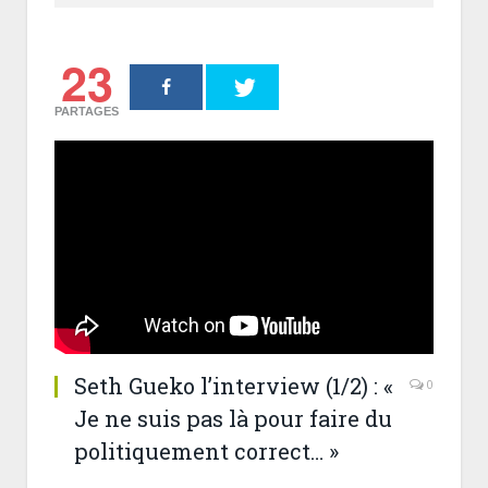
23
PARTAGES
Seth Gueko l’interview (1/2) : «
0
Je ne suis pas là pour faire du
politiquement correct… »