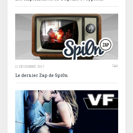
0
11 DÉCEMBRE 2017
Le dernier Zap de Spi0n