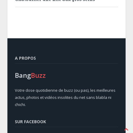
A PROPOS
Bang
Buzz
Votre dose quotidienne de buzz (ou pas), les meilleures
actus, photos et vidéos insolites du net sans blabla ni
chichi.
SUR FACEBOOK