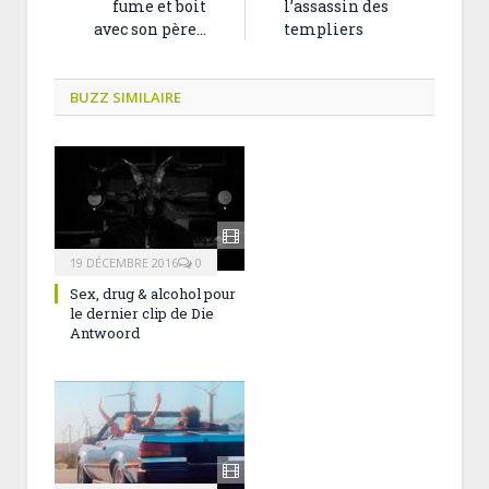
fume et boit
l’assassin des
avec son père…
templiers
BUZZ SIMILAIRE
19 DÉCEMBRE 2016
0
Sex, drug & alcohol pour
le dernier clip de Die
Antwoord