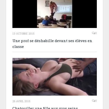
0
13 OCTOBRE 2015
Une prof se déshabille devant ses élèves en
classe
0
26 AVRIL 2015
Chatouiller une fille aux gros seins