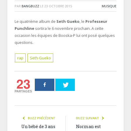
PAR
BANGBUZZ
LE
23 OCTOBRE 2015
MUSIQUE
Le quatrième album de
Seth Gueko
, le
Professeur
Punchline
sortira le 6 novembre prochain. A cette
occasion les équipes de Booska-P lui ont posé quelques
questions.
rap
Seth Gueko
23
PARTAGES
BUZZ PRÉCÉDENT
BUZZ SUIVANT
Un bébé de 3 ans
Norman est