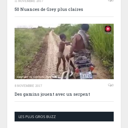
0
11 NOVEMBRE 2017
50 Nuances de Grey plus claires
0
8 NOVEMBRE 2017
Des gamins jouent avec un serpent
LES PLUS GROS BUZZ