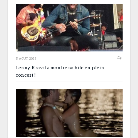
1
5 AOÛT 2015
Lenny Kravitz montre sa bite en plein
concert !