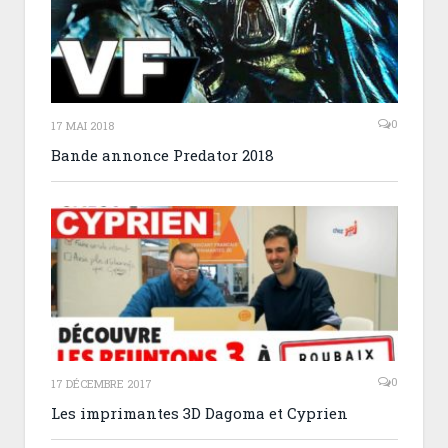
0
17 MAI 2018
Bande annonce Predator 2018
0
17 DÉCEMBRE 2017
Les imprimantes 3D Dagoma et Cyprien