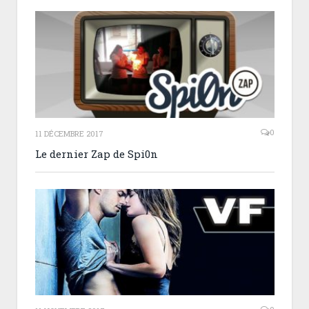
0
11 DÉCEMBRE 2017
Le dernier Zap de Spi0n