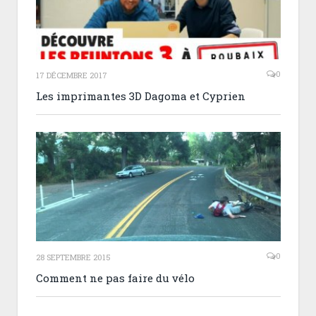
0
17 DÉCEMBRE 2017
Les imprimantes 3D Dagoma et Cyprien
0
28 SEPTEMBRE 2015
Comment ne pas faire du vélo