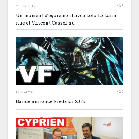
5
2 JUIN 2015
Un moment d’égarement avec Lola Le Lann
nue et Vincent Cassel nu
0
17 MAI 2018
Bande annonce Predator 2018