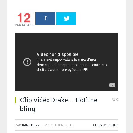
12
PARTAGES
Clip vidéo Drake – Hotline
0
bling
PAR
BANGBUZZ
LE
27 OCTOBRE 2015
CLIPS
,
MUSIQUE