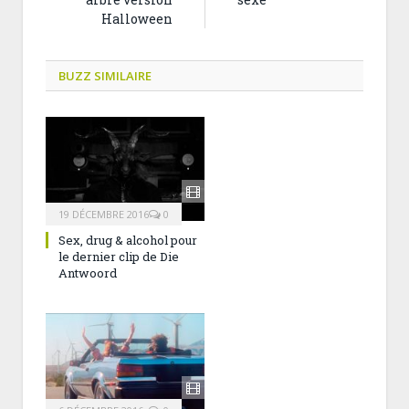
Halloween
BUZZ SIMILAIRE
19 DÉCEMBRE 2016
0
Sex, drug & alcohol pour
le dernier clip de Die
Antwoord