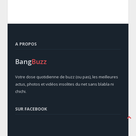
A PROPOS
Bang
Buzz
Votre dose quotidienne de buzz (ou pas), les meilleures
actus, photos et vidéos insolites du net sans blabla ni
chichi.
SUR FACEBOOK