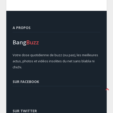
A PROPOS
Bang
Buzz
Votre dose quotidienne de buzz (ou pas), les meilleures
actus, photos et vidéos insolites du net sans blabla ni
chichi.
SUR FACEBOOK
SUR TWITTER