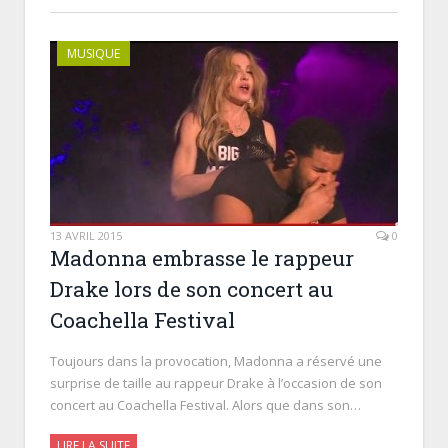
MUSIQUE
13 AVRIL 2015
0
Madonna embrasse le rappeur
Drake lors de son concert au
Coachella Festival
Toujours dans la provocation, Madonna a réservé une
surprise de taille au rappeur Drake à l’occasion de son
concert au Coachella Festival. Alors que dans son…
LIRE LA SUITE