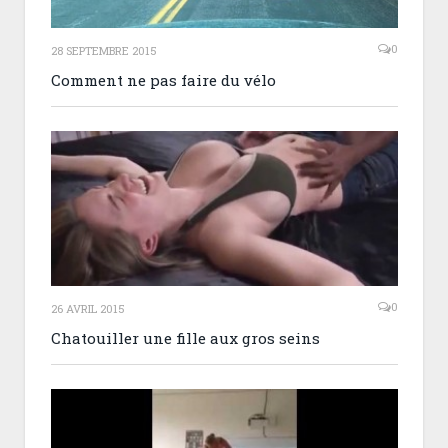
0
28 SEPTEMBRE 2015
Comment ne pas faire du vélo
0
26 AVRIL 2015
Chatouiller une fille aux gros seins