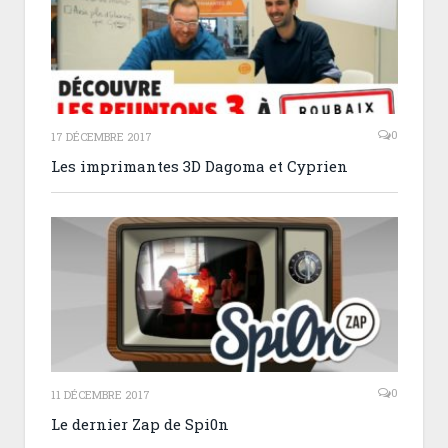
0
17 DÉCEMBRE 2017
Les imprimantes 3D Dagoma et Cyprien
0
11 DÉCEMBRE 2017
Le dernier Zap de Spi0n