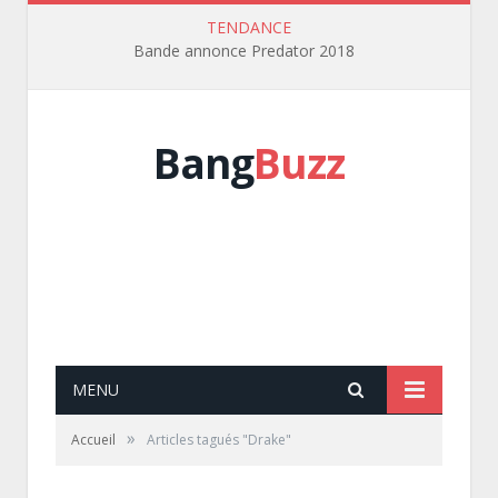
TENDANCE
Bande annonce Predator 2018
Bang
Buzz
MENU
»
Accueil
Articles tagués "Drake"