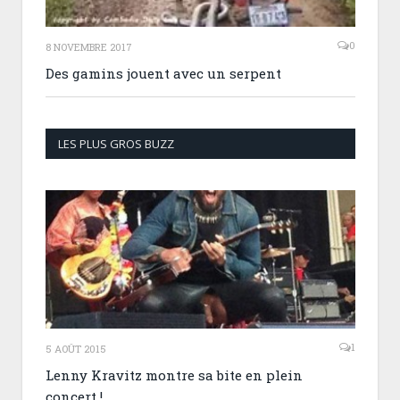
0
8 NOVEMBRE 2017
Des gamins jouent avec un serpent
LES PLUS GROS BUZZ
1
5 AOÛT 2015
Lenny Kravitz montre sa bite en plein
concert !