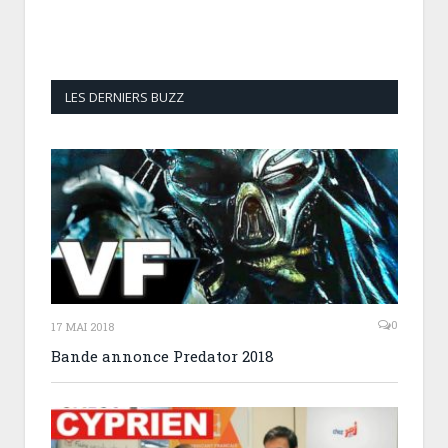
LES DERNIERS BUZZ
0
17 MAI 2018
Bande annonce Predator 2018