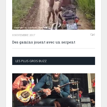
0
8 NOVEMBRE 2017
Des gamins jouent avec un serpent
LES PLUS GROS BUZZ