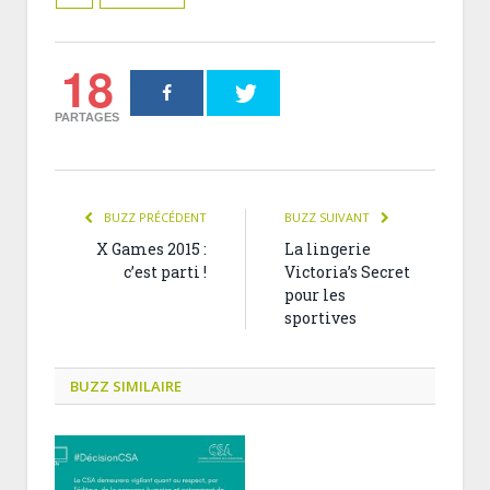
18
PARTAGES
BUZZ PRÉCÉDENT
BUZZ SUIVANT
X Games 2015 :
La lingerie
c’est parti !
Victoria’s Secret
pour les
sportives
BUZZ SIMILAIRE