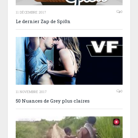
0
11 DÉCEMBRE 2017
Le dernier Zap de Spi0n
0
11 NOVEMBRE 2017
50 Nuances de Grey plus claires