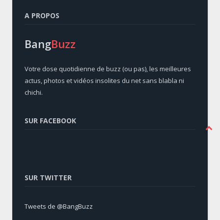
A PROPOS
Bang
Buzz
Votre dose quotidienne de buzz (ou pas), les meilleures
actus, photos et vidéos insolites du net sans blabla ni
chichi.
SUR FACEBOOK
SUR TWITTER
Tweets de @BangBuzz