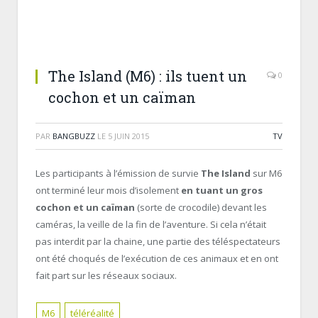
The Island (M6) : ils tuent un
0
cochon et un caïman
PAR
BANGBUZZ
LE
5 JUIN 2015
TV
Les participants à l’émission de survie
The Island
sur M6
ont terminé leur mois d’isolement
en tuant un gros
cochon et un caïman
(sorte de crocodile) devant les
caméras, la veille de la fin de l’aventure. Si cela n’était
pas interdit par la chaine, une partie des téléspectateurs
ont été choqués de l’exécution de ces animaux et en ont
fait part sur les réseaux sociaux.
M6
téléréalité