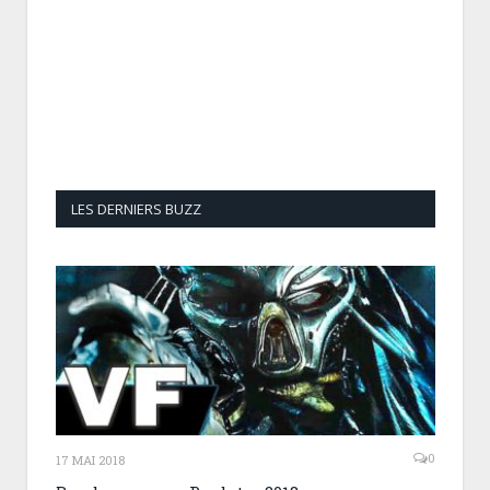
LES DERNIERS BUZZ
0
17 MAI 2018