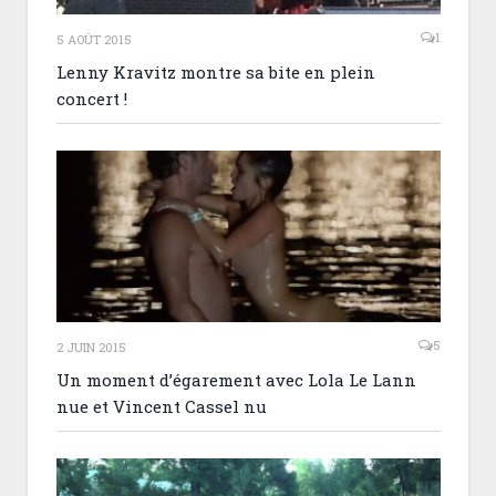
1
5 AOÛT 2015
Lenny Kravitz montre sa bite en plein
concert !
5
2 JUIN 2015
Un moment d’égarement avec Lola Le Lann
nue et Vincent Cassel nu