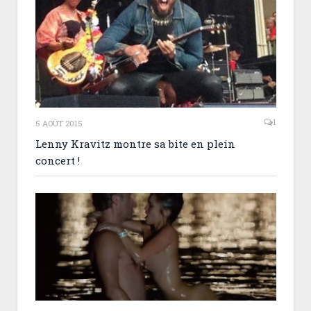
1
5 AOÛT 2015
Lenny Kravitz montre sa bite en plein
concert !