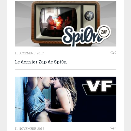
0
11 DÉCEMBRE 2017
Le dernier Zap de Spi0n
0
11 NOVEMBRE 2017