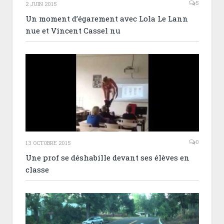
5
2 JUIN 2015
Un moment d’égarement avec Lola Le Lann
nue et Vincent Cassel nu
0
13 OCTOBRE 2015
Une prof se déshabille devant ses élèves en
classe