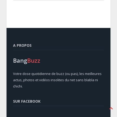
A PROPOS
Bang
Buzz
Votre dose quotidienne de buzz (ou pas), les meilleures
actus, photos et vidéos insolites du net sans blabla ni
chichi.
SUR FACEBOOK