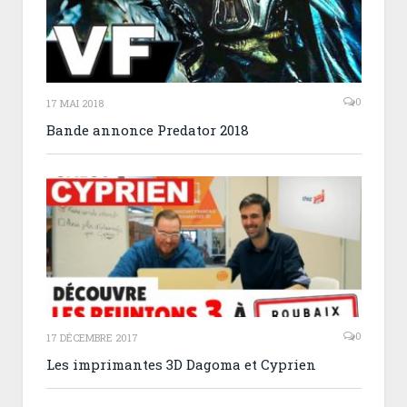
0
17 MAI 2018
Bande annonce Predator 2018
0
17 DÉCEMBRE 2017
Les imprimantes 3D Dagoma et Cyprien