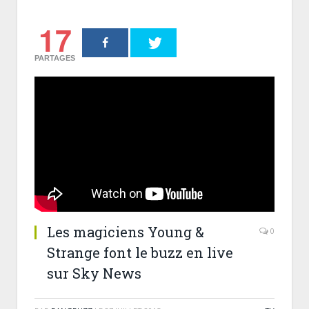
17
PARTAGES
Les magiciens Young &
0
Strange font le buzz en live
sur Sky News