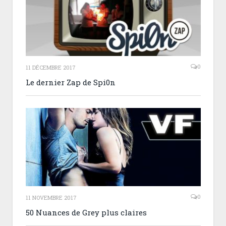
0
11 DÉCEMBRE 2017
Le dernier Zap de Spi0n
0
11 NOVEMBRE 2017
50 Nuances de Grey plus claires