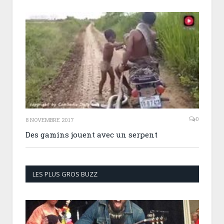
0
8 NOVEMBRE 2017
Des gamins jouent avec un serpent
LES PLUS GROS BUZZ