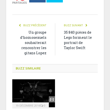
PARTAGES
BUZZ PRÉCÉDENT
BUZZ SUIVANT
Un groupe
35 840 pièces de
d’homosexuels
Lego forment le
souhaiterait
portrait de
rencontrer les
Taylor Swift
gitans Lopez
BUZZ SIMILAIRE
19 DÉCEMBRE 2016
0