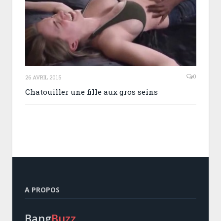
0
26 AVRIL 2015
Chatouiller une fille aux gros seins
A PROPOS
Bang
Buzz