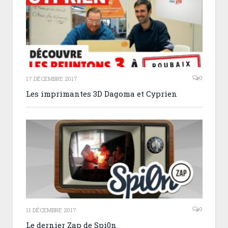
0
17 DÉCEMBRE 2017
Les imprimantes 3D Dagoma et Cyprien
0
11 DÉCEMBRE 2017
Le dernier Zap de Spi0n