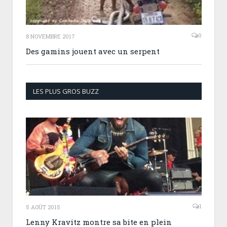
0
8 NOVEMBRE 2017
Des gamins jouent avec un serpent
LES PLUS GROS BUZZ
1
5 AOÛT 2015
Lenny Kravitz montre sa bite en plein