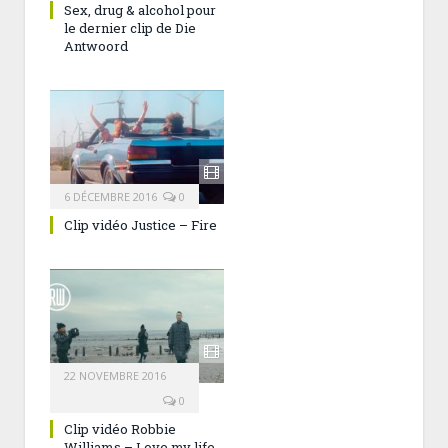
Sex, drug & alcohol pour
le dernier clip de Die
Antwoord
6 DÉCEMBRE 2016
0
Clip vidéo Justice – Fire
22 NOVEMBRE 2016
0
Clip vidéo Robbie
Williams – Love my life