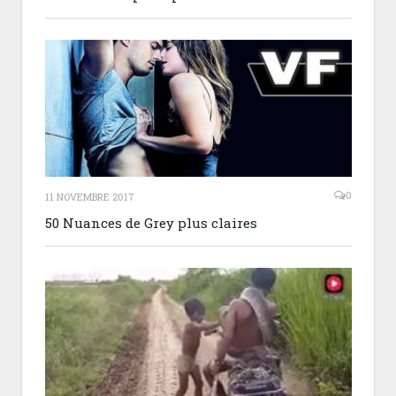
0
11 NOVEMBRE 2017
50 Nuances de Grey plus claires