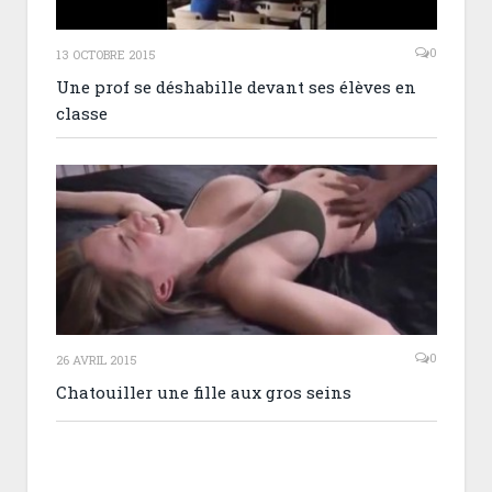
0
13 OCTOBRE 2015
Une prof se déshabille devant ses élèves en
classe
0
26 AVRIL 2015
Chatouiller une fille aux gros seins