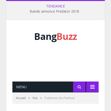
TENDANCE
Bande annonce Predator 2018
Bang
Buzz
MENU
»
»
Accueil
Fun
Pokemon Go Parkour