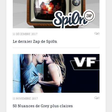
0
11 DÉCEMBRE 2017
Le dernier Zap de Spi0n
0
11 NOVEMBRE 2017
50 Nuances de Grey plus claires