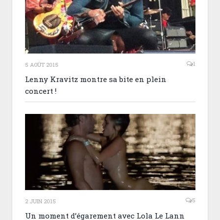
1
5 AOÛT 2015
Lenny Kravitz montre sa bite en plein
concert !
5
2 JUIN 2015
Un moment d’égarement avec Lola Le Lann