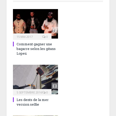
15 MAI 2017
0
Comment gagner une
bagarre selon les gitans
Lopez
5 SEPTEMBRE 2016
0
Les dents de la mer
version selfie