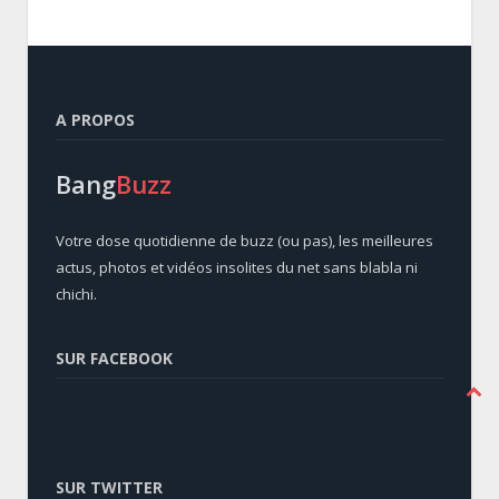
A PROPOS
Bang
Buzz
Votre dose quotidienne de buzz (ou pas), les meilleures
actus, photos et vidéos insolites du net sans blabla ni
chichi.
SUR FACEBOOK
SUR TWITTER