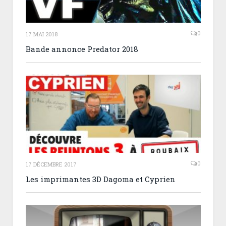
0
17 MAI 2018
Bande annonce Predator 2018
0
17 DÉCEMBRE 2017
Les imprimantes 3D Dagoma et Cyprien