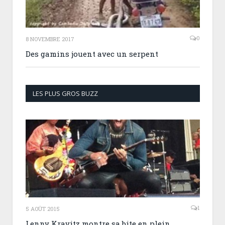
0
8 NOVEMBRE 2017
Des gamins jouent avec un serpent
LES PLUS GROS BUZZ
1
5 AOÛT 2015
Lenny Kravitz montre sa bite en plein