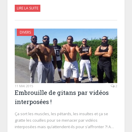
LIRE LA SUITE
DIVERS
11 MAI 2015
2
Embrouille de gitans par vidéos
interposées !
Ça sort les muscles, les pétards, les insultes et ça se
gratte les couilles pour se menacer par vidéos
interposées mais qu’attendent-ils pour s’affronter ?! A…