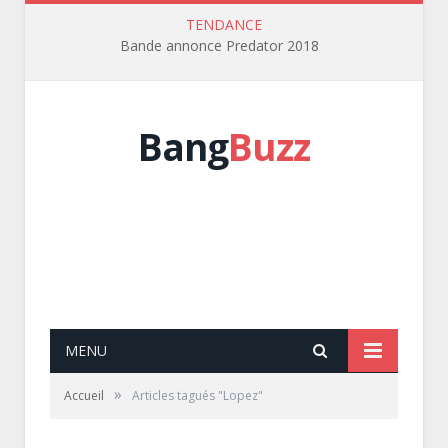
TENDANCE
Bande annonce Predator 2018
Bang
Buzz
MENU
»
Accueil
Articles tagués "Lopez"