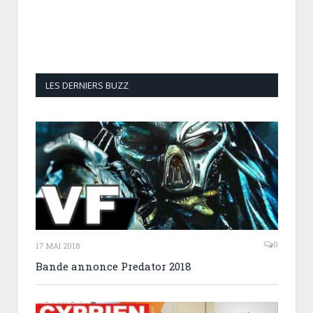
LES DERNIERS BUZZ
0
17 MAI 2018
Bande annonce Predator 2018