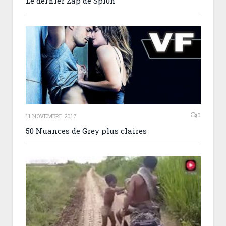
Le dernier Zap de Spi0n
0
11 NOVEMBRE 2017
50 Nuances de Grey plus claires