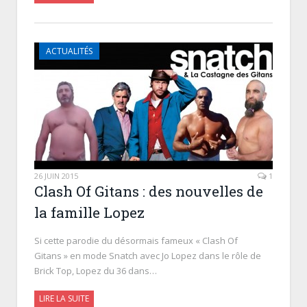
ACTUALITÉS
26 JUIN 2015
1
Clash Of Gitans : des nouvelles de
la famille Lopez
Si cette parodie du désormais fameux « Clash Of
Gitans » en mode Snatch avec Jo Lopez dans le rôle de
Brick Top, Lopez du 36 dans…
LIRE LA SUITE