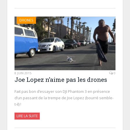
DRONES
8 JUIN 2015
0
Joe Lopez n’aime pas les drones
Fait pas bon d’essayer son DJI Phantom 3 en présence
d’un passant de la trempe de Joe Lopez (bourré semble-
t-il) !
LIRE LA SUITE