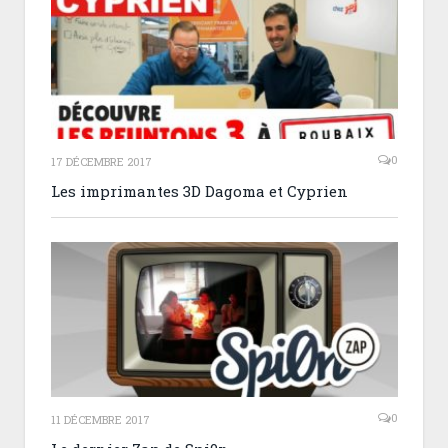
0
17 DÉCEMBRE 2017
Les imprimantes 3D Dagoma et Cyprien
0
11 DÉCEMBRE 2017