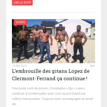
LIRE LA SUITE
DIVERS
15 MAI 2015
0
L’embrouille des gitans Lopez de
Clermont-Ferrand ça continue !
Tout juste sorti de prison, Christophe « Djo » Lopez
continue à s’embrouiller avec son cousin David par
vidéos interposées. Toujours bien accompagné et armé
de…