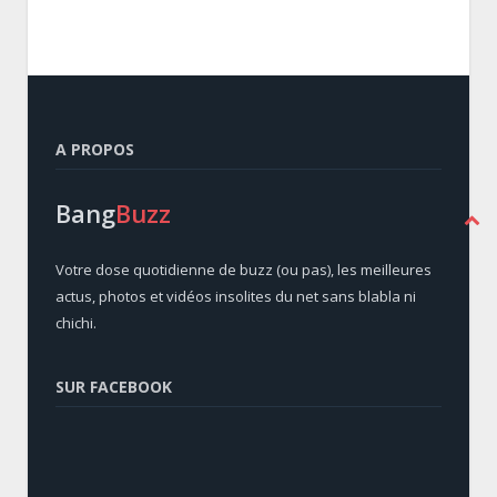
A PROPOS
Bang
Buzz
Votre dose quotidienne de buzz (ou pas), les meilleures
actus, photos et vidéos insolites du net sans blabla ni
chichi.
SUR FACEBOOK