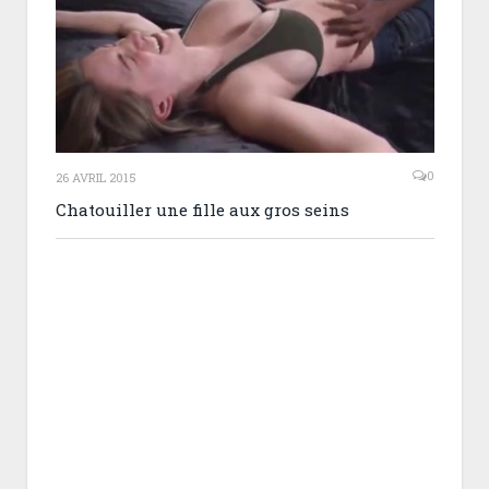
0
26 AVRIL 2015
Chatouiller une fille aux gros seins