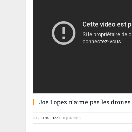
Joe Lopez n’aime pas les drones
PAR
BANGBUZZ
LE
8 JUIN 2015