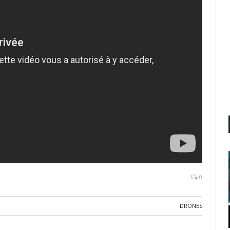
0
DRONES