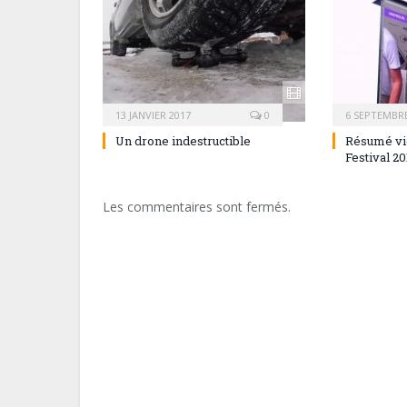
13 JANVIER 2017
0
6 SEPTEMBRE
Un drone indestructible
Résumé vi
Festival 20
Les commentaires sont fermés.