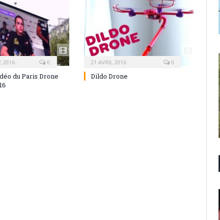
 2016
0
21 AVRIL 2016
0
déo du Paris Drone
Dildo Drone
16