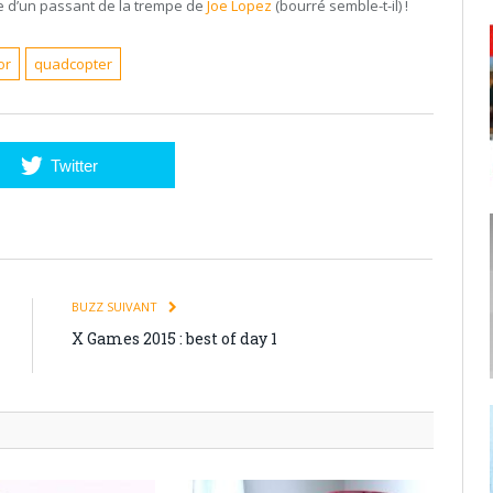
 d’un passant de la trempe de
Joe Lopez
(bourré semble-t-il) !
or
quadcopter
Twitter
BUZZ SUIVANT
X Games 2015 : best of day 1