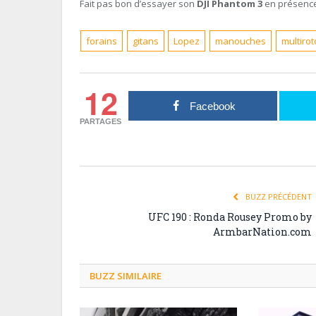
Fait pas bon d’essayer son
DJI Phantom 3
en présence
forains
gitans
Lopez
manouches
multirot
12
Facebook
PARTAGES
BUZZ PRÉCÉDENT
UFC 190 : Ronda Rousey Promo by
ArmbarNation.com
BUZZ SIMILAIRE