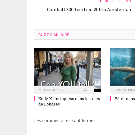
BUZZ PRÉCÉDENT
Gumball 3000 édition 2015 à Amsterdam
BUZZ SIMILAIRE
25 JANVIER 2017
0
21 NOVEMBR
Kelly Klein topless dans les rues
Péter dans
de Londres
Les commentaires sont fermés.