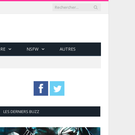
RE
NSFW
AUTRES
LES DERNIERS BUZZ