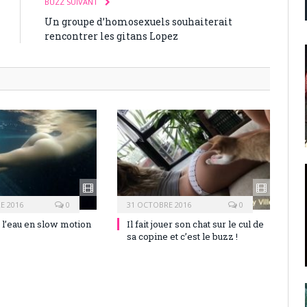
BUZZ SUIVANT
Un groupe d’homosexuels souhaiterait
rencontrer les gitans Lopez
E 2016
0
31 OCTOBRE 2016
0
 l’eau en slow motion
Il fait jouer son chat sur le cul de
sa copine et c’est le buzz !