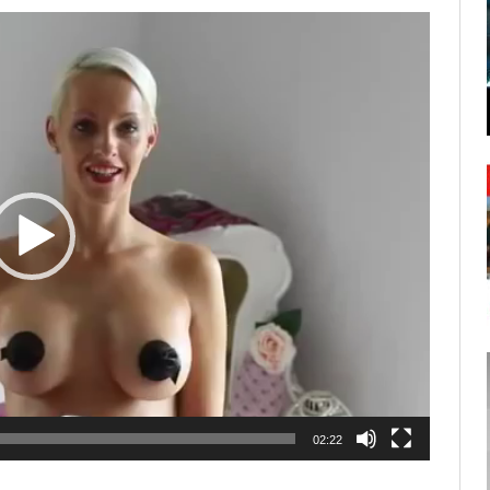
Lecteur
vidéo
02:22