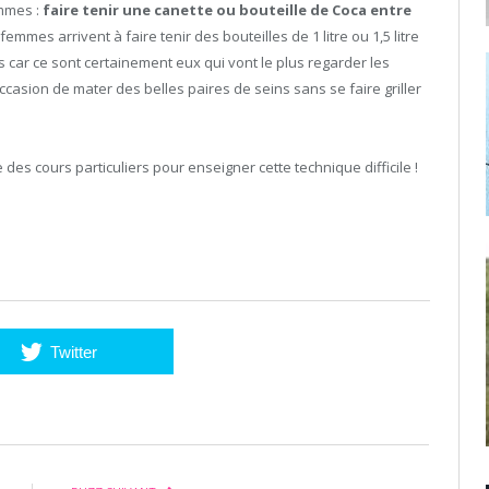
emmes :
faire tenir une canette ou bouteille de Coca entre
femmes arrivent à faire tenir des bouteilles de 1 litre ou 1,5 litre
 car ce sont certainement eux qui vont le plus regarder les
ccasion de mater des belles paires de seins sans se faire griller
s cours particuliers pour enseigner cette technique difficile !
Twitter