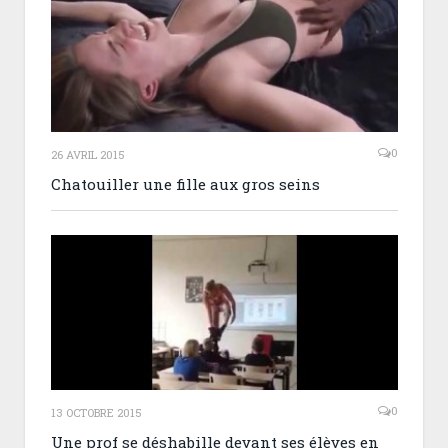
0
26 AVRIL 2015
Chatouiller une fille aux gros seins
0
13 OCTOBRE 2015
Une prof se déshabille devant ses élèves en