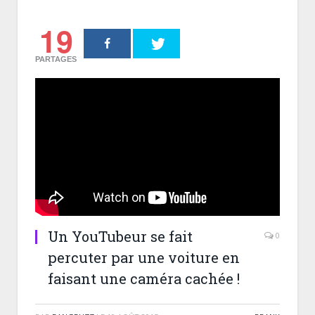
19
PARTAGES
Un YouTubeur se fait
0
percuter par une voiture en
faisant une caméra cachée !