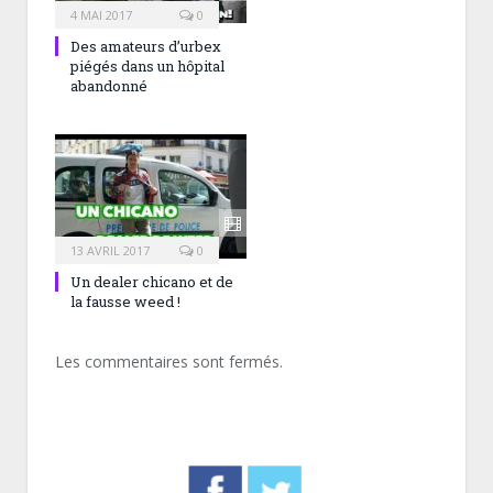
4 MAI 2017
0
Des amateurs d’urbex
piégés dans un hôpital
abandonné
13 AVRIL 2017
0
Un dealer chicano et de
la fausse weed !
Les commentaires sont fermés.