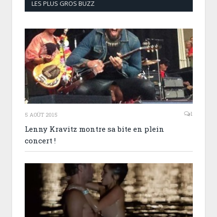
LES PLUS GROS BUZZ
1
5 AOÛT 2015
Lenny Kravitz montre sa bite en plein
concert !