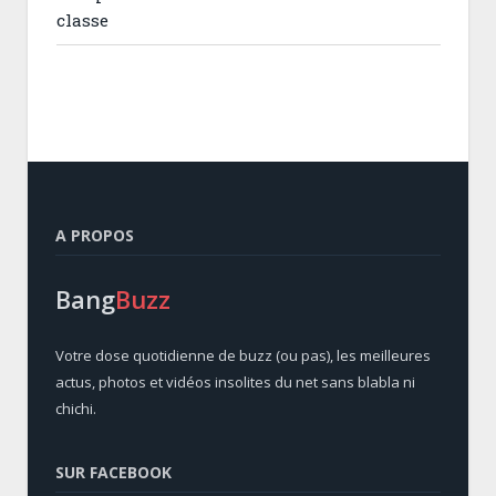
classe
A PROPOS
Bang
Buzz
Votre dose quotidienne de buzz (ou pas), les meilleures
actus, photos et vidéos insolites du net sans blabla ni
chichi.
SUR FACEBOOK