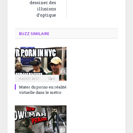
dessiner des
illusions
d’optique
BUZZ SIMILAIRE
4 AOÛT 2017
0
Mater du porno en réalité
virtuelle dans le métro