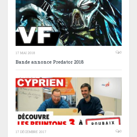
0
17 MAI 2018
Bande annonce Predator 2018
0
17 DÉCEMBRE 2017