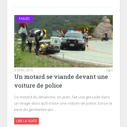
FAILED
6 AVRIL 2016
0
Un motard se viande devant une
voiture de police
Ce motard du dimanche, en jean, fait une glissade dans
un virage alors qu’il croise une voiture de police. Est-ce la
peur du gendarme qui…
LIRE LA SUITE