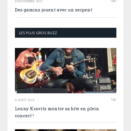
0
8 NOVEMBRE 2017
Des gamins jouent avec un serpent
LES PLUS GROS BUZZ
1
5 AOÛT 2015
Lenny Kravitz montre sa bite en plein
concert !