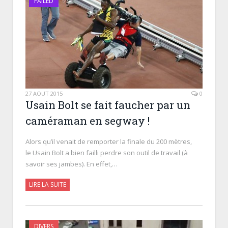
FAILED
27 AOÛT 2015
0
Usain Bolt se fait faucher par un
caméraman en segway !
Alors qu’il venait de remporter la finale du 200 mètres,
le Usain Bolt a bien failli perdre son outil de travail (à
savoir ses jambes). En effet,…
LIRE LA SUITE
DIVERS