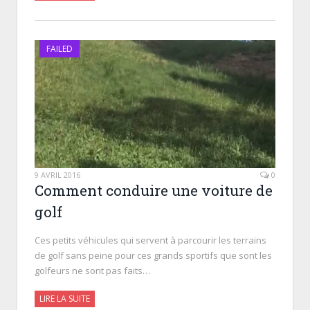
FAILED
9 AVRIL 2016
0
Comment conduire une voiture de
golf
Ces petits véhicules qui servent à parcourir les terrains
de golf sans peine pour ces grands sportifs que sont les
golfeurs ne sont pas faits…
LIRE LA SUITE