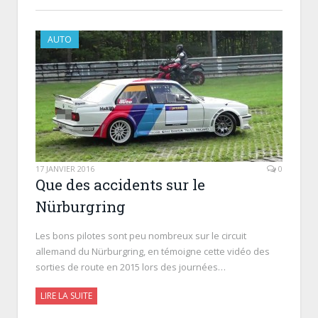
AUTO
17 JANVIER 2016
0
Que des accidents sur le
Nürburgring
Les bons pilotes sont peu nombreux sur le circuit
allemand du Nürburgring, en témoigne cette vidéo des
sorties de route en 2015 lors des journées…
LIRE LA SUITE