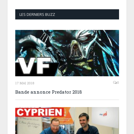
LES DERNIERS BUZZ
0
17 MAI 2018
Bande annonce Predator 2018