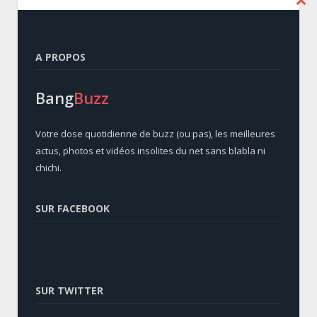
A PROPOS
Bang
Buzz
Votre dose quotidienne de buzz (ou pas), les meilleures
actus, photos et vidéos insolites du net sans blabla ni
chichi.
SUR FACEBOOK
SUR TWITTER