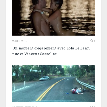
5
2 JUIN 2015
Un moment d’égarement avec Lola Le Lann
nue et Vincent Cassel nu
0