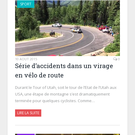
SPORT
10 AOÛT 2015
0
Série d’accidents dans un virage
en vélo de route
Durant le Tour of Utah, soit le tour de l’Etat de l’Utah aux
USA, une étape de montagne s’est dramatiquement
terminée pour quelques cyclistes. Comme…
LIRE LA SUITE