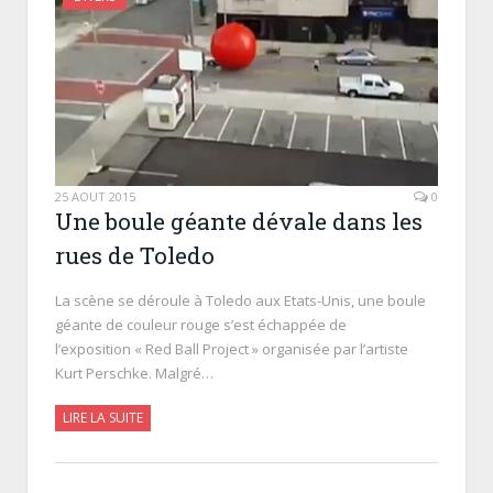
25 AOÛT 2015
0
Une boule géante dévale dans les
rues de Toledo
La scène se déroule à Toledo aux Etats-Unis, une boule
géante de couleur rouge s’est échappée de
l’exposition « Red Ball Project » organisée par l’artiste
Kurt Perschke. Malgré…
LIRE LA SUITE