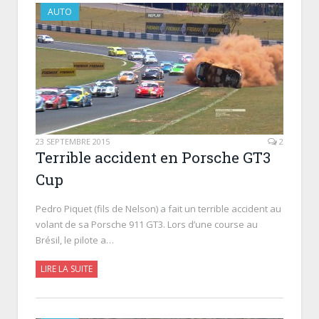
AUTO
23 SEPTEMBRE 2015
2
Terrible accident en Porsche GT3
Cup
Pedro Piquet (fils de Nelson) a fait un terrible accident au
volant de sa Porsche 911 GT3. Lors d’une course au
Brésil, le pilote a…
LIRE LA SUITE