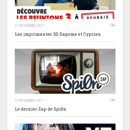
0
17 DÉCEMBRE 2017
Les imprimantes 3D Dagoma et Cyprien
0
11 DÉCEMBRE 2017
Le dernier Zap de Spi0n