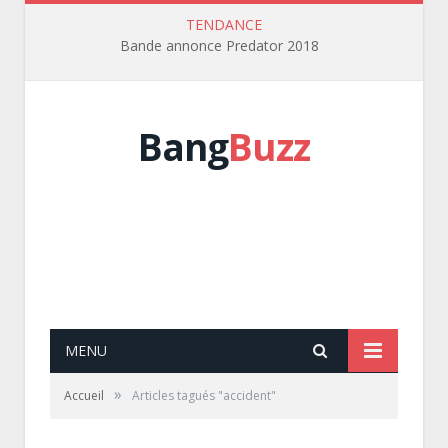
TENDANCE
Bande annonce Predator 2018
Bang
Buzz
MENU
»
Accueil
Articles tagués "accident"