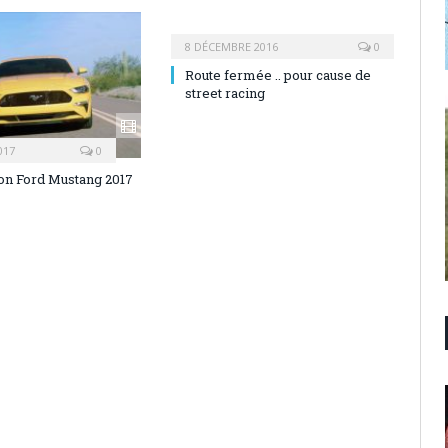
8 DÉCEMBRE 2016
0
Route fermée .. pour cause de
street racing
017
0
on Ford Mustang 2017