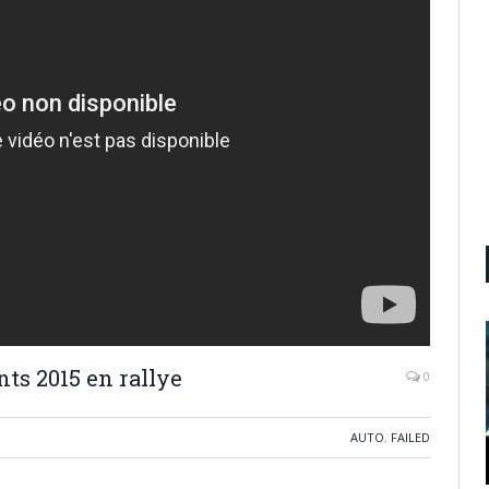
ts 2015 en rallye
0
AUTO
,
FAILED