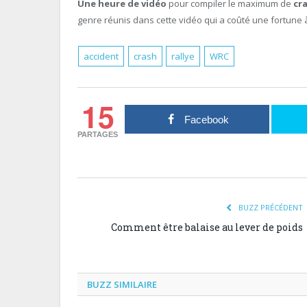
Une heure de vidéo
pour compiler le maximum de
cra
genre réunis dans cette vidéo qui a coûté une fortune 
accident
crash
rallye
WRC
15
Facebook
PARTAGES
BUZZ PRÉCÉDENT
Comment être balaise au lever de poids
BUZZ SIMILAIRE