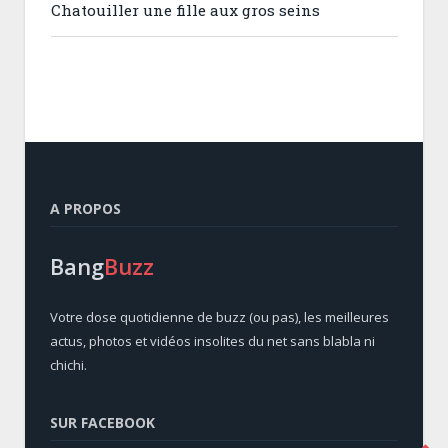
Chatouiller une fille aux gros seins
A PROPOS
Bang
Buzz
Votre dose quotidienne de buzz (ou pas), les meilleures
actus, photos et vidéos insolites du net sans blabla ni
chichi.
SUR FACEBOOK