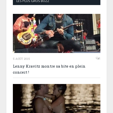
LES PLUS GROS BUZZ
1
5 AOÛT 2015
Lenny Kravitz montre sa bite en plein
concert !