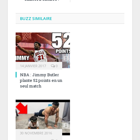
BUZZ SIMILAIRE
14 JANVIER 2017
0
NBA : Jimmy Butler
plante 52 points en un
seul match
30 NOVEMBRE 2016