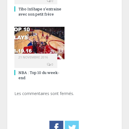
0
Tibo InShape s’entraine
avec son petit frère
21 NOVEMBRE 2016
0
NBA : Top 10 du week-
end
Les commentaires sont fermés.