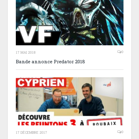
0
17 MAI 2018
Bande annonce Predator 2018
0
17 DÉCEMBRE 2017