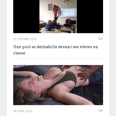
0
13 OCTOBRE 2015
Une prof se déshabille devant ses élèves en
classe
0
26 AVRIL 2015