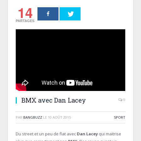
14
PARTAGES
BMX avec Dan Lacey
0
PAR
BANGBUZZ
LE
10 AOÛT 2015
SPORT
Du street et un peu de flat avec
Dan Lacey
qui maitrise