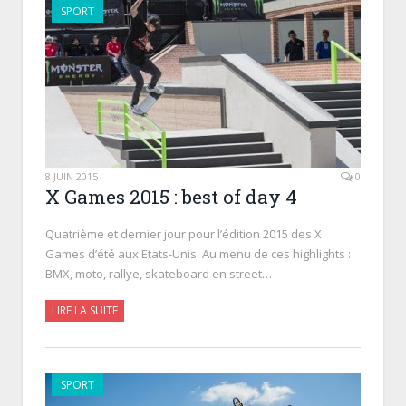
SPORT
8 JUIN 2015
0
X Games 2015 : best of day 4
Quatrième et dernier jour pour l’édition 2015 des X
Games d’été aux Etats-Unis. Au menu de ces highlights :
BMX, moto, rallye, skateboard en street…
LIRE LA SUITE
SPORT