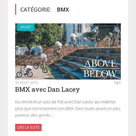
CATÉGORIE:
BMX
SPORT
10 AOÛT 2015
0
BMX avec Dan Lacey
Du street et un peu de flat avec Dan Lacey qui maitrise
plus que correctement son BMX. Des roues avant un peu
partout, des grinds…
LIRE LA SUITE