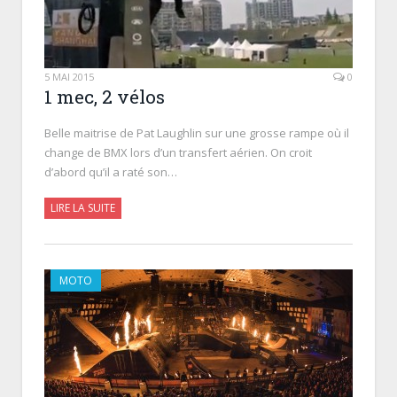
5 MAI 2015
0
1 mec, 2 vélos
Belle maitrise de Pat Laughlin sur une grosse rampe où il
change de BMX lors d’un transfert aérien. On croit
d’abord qu’il a raté son…
LIRE LA SUITE
MOTO