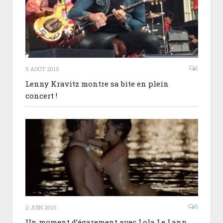
1
5 AOÛT 2015
Lenny Kravitz montre sa bite en plein
concert !
5
2 JUIN 2015
Un moment d’égarement avec Lola Le Lann