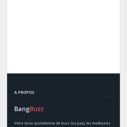
A PROPOS
Bang
Buzz
Votre dose quotidienne de buzz (ou pas), les meilleures