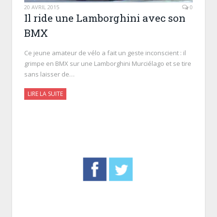
20 AVRIL 2015
0
Il ride une Lamborghini avec son
BMX
Ce jeune amateur de vélo a fait un geste inconscient : il
grimpe en BMX sur une Lamborghini Murciélago et se tire
sans laisser de…
LIRE LA SUITE