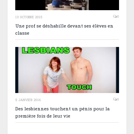
0
13 OCTOBRE 2015
Une prof se déshabille devant ses élèves en
classe
0
5 JANVIER 2016
Des lesbiennes touchent un pénis pour la
première fois de leur vie