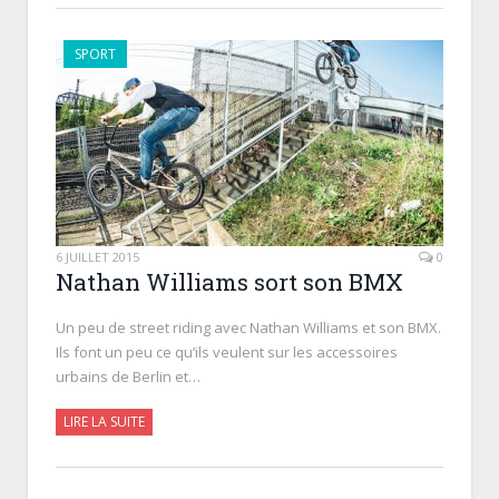
SPORT
6 JUILLET 2015
0
Nathan Williams sort son BMX
Un peu de street riding avec Nathan Williams et son BMX.
Ils font un peu ce qu’ils veulent sur les accessoires
urbains de Berlin et…
LIRE LA SUITE