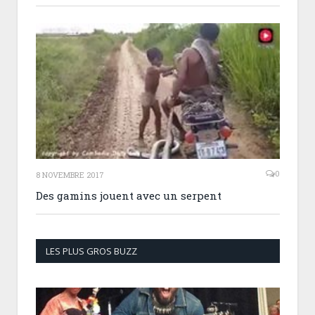
0
8 NOVEMBRE 2017
Des gamins jouent avec un serpent
LES PLUS GROS BUZZ