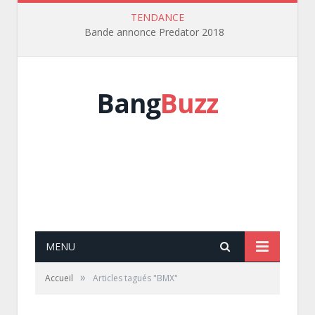
TENDANCE
Bande annonce Predator 2018
Bang
Buzz
MENU
»
Accueil
Articles tagués "BMX"