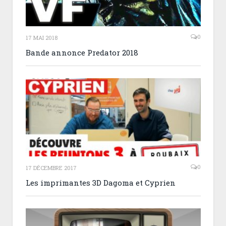
0
17 MAI 2018
Bande annonce Predator 2018
0
17 DÉCEMBRE 2017
Les imprimantes 3D Dagoma et Cyprien