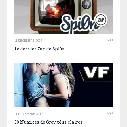
0
11 DÉCEMBRE 2017
Le dernier Zap de Spi0n
0
11 NOVEMBRE 2017
50 Nuances de Grey plus claires