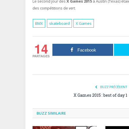
Le second jour des
X Games 2015
à Austin (Texas) éta
des compétitions de
vert
.
BMX
skateboard
X Games
14
Facebook
PARTAGES
BUZZ PRÉCÉDENT
X Games 2015 : best of day 1
BUZZ SIMILAIRE