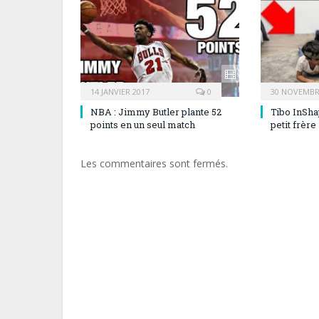
14 JANVIER 2017
0
30 NOVEMBR
NBA : Jimmy Butler plante 52
Tibo InSha
points en un seul match
petit frère
Les commentaires sont fermés.