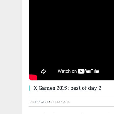
X Games 2015 : best of day 2
PAR
BANGBUZZ
LE
8 JUIN 2015