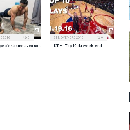
E 2016
0
21 NOVEMBRE 2016
0
pe s’entraine avec son
NBA : Top 10 du week-end