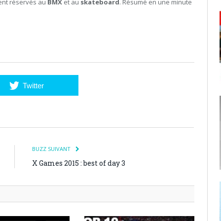
ient réservés au
BMX
et au
skateboard
. Résumé en une minute
Twitter
BUZZ SUIVANT
X Games 2015 : best of day 3