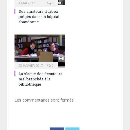
4 MAI 2017
0
Des amateurs d’urbex
piégés dans un hôpital
abandonné
23 JANVIER 2017
0
La blague des écouteurs
mal branchés à la
bibliothèque
Les commentaires sont fermés.