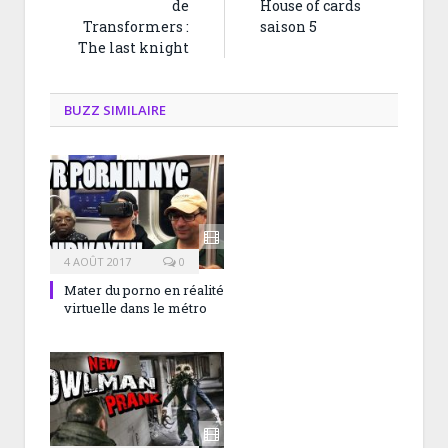
de
House of cards
Transformers :
saison 5
The last knight
BUZZ SIMILAIRE
4 AOÛT 2017
0
Mater du porno en réalité
virtuelle dans le métro