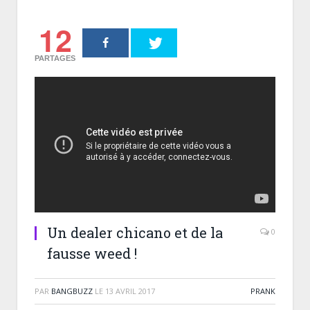
12
PARTAGES
Un dealer chicano et de la
0
fausse weed !
PAR
BANGBUZZ
LE
13 AVRIL 2017
PRANK