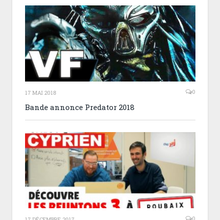
0
17 MAI 2018
Bande annonce Predator 2018
0
17 DÉCEMBRE 2017