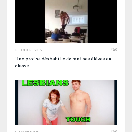
0
13 OCTOBRE 2015
Une prof se déshabille devant ses élèves en
classe
0
5 JANVIER 2016