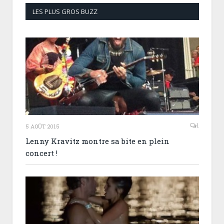
LES PLUS GROS BUZZ
1
5 AOÛT 2015
Lenny Kravitz montre sa bite en plein
concert !