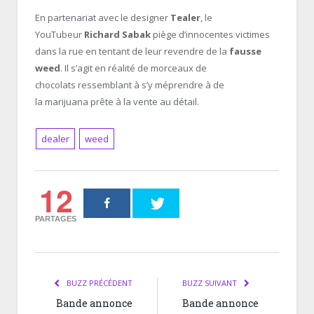
En partenariat avec le designer
Tealer
, le
YouTubeur
Richard Sabak
piège d’innocentes victimes
dans la rue en tentant de leur revendre de la
fausse
weed
. Il s’agit en réalité de morceaux de
chocolats ressemblant à s’y méprendre à de
la marijuana prête à la vente au détail.
dealer
weed
12
PARTAGES
BUZZ PRÉCÉDENT
BUZZ SUIVANT
Bande annonce
Bande annonce