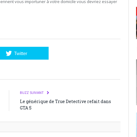
iennent vous importuner à votre domicile vous devriez essayer
Twitter
BUZZ SUIVANT
Le générique de True Detective refait dans
GTA 5