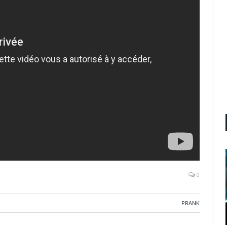
0
PRANK