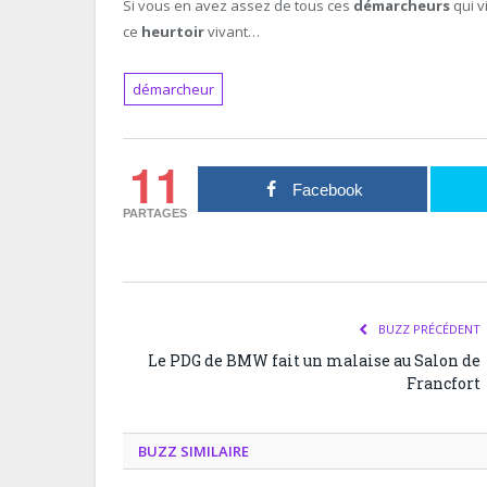
Si vous en avez assez de tous ces
démarcheurs
qui v
ce
heurtoir
vivant…
démarcheur
11
Facebook
PARTAGES
BUZZ PRÉCÉDENT
Le PDG de BMW fait un malaise au Salon de
Francfort
BUZZ SIMILAIRE