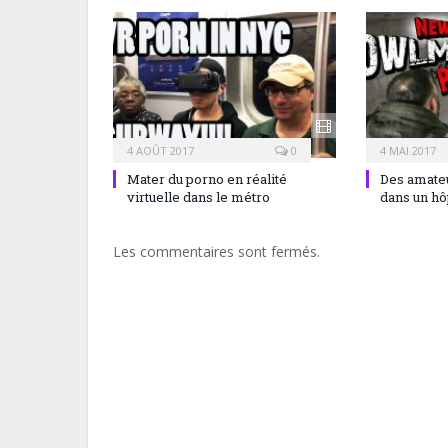
4 AOÛT 2017
0
4 MAI 2017
Mater du porno en réalité
Des amateu
virtuelle dans le métro
dans un hô
Les commentaires sont fermés.