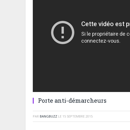
Porte anti-démarcheurs
PAR
BANGBUZZ
LE
15 SEPTEMBRE 2015