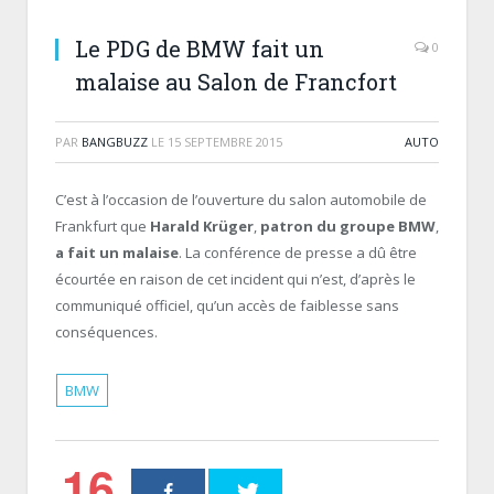
Le PDG de BMW fait un
0
malaise au Salon de Francfort
PAR
BANGBUZZ
LE
15 SEPTEMBRE 2015
AUTO
C’est à l’occasion de l’ouverture du salon automobile de
Frankfurt que
Harald Krüger
,
patron du groupe BMW
,
a fait un malaise
. La conférence de presse a dû être
écourtée en raison de cet incident qui n’est, d’après le
communiqué officiel, qu’un accès de faiblesse sans
conséquences.
BMW
16