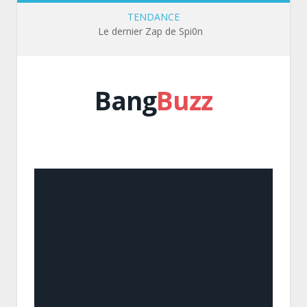
TENDANCE
Le dernier Zap de Spi0n
Bang
Buzz