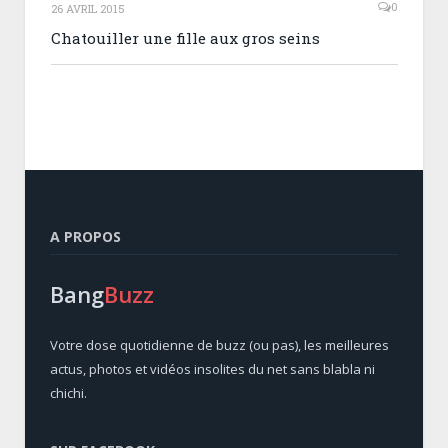
0
26 AVRIL 2015
Chatouiller une fille aux gros seins
A PROPOS
Bang
Buzz
Votre dose quotidienne de buzz (ou pas), les meilleures
actus, photos et vidéos insolites du net sans blabla ni
chichi.