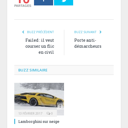
PARTAGES
BUZZ PRÉCÉDENT
BUZZ SUIVANT
Failed : il veut
Porte anti-
courser un flic
démarcheurs
en civil
BUZZ SIMILAIRE
13 FÉVRIER 2017
0
Lamborghini sur neige