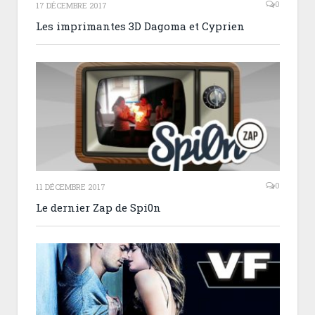
0
17 DÉCEMBRE 2017
Les imprimantes 3D Dagoma et Cyprien
0
11 DÉCEMBRE 2017
Le dernier Zap de Spi0n