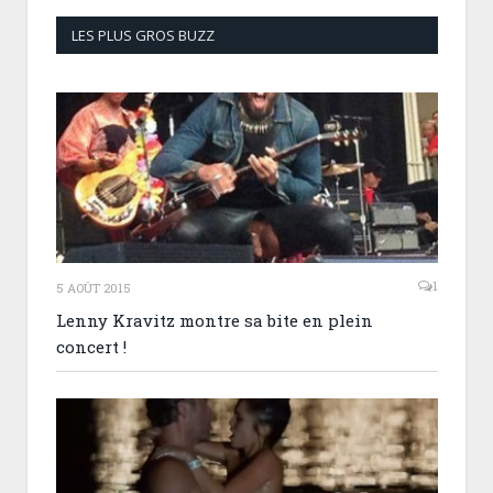
LES PLUS GROS BUZZ
1
5 AOÛT 2015
Lenny Kravitz montre sa bite en plein
concert !