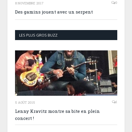
0
8 NOVEMBRE 2017
Des gamins jouent avec un serpent
LES PLUS GROS BUZZ
1
5 AOÛT 2015
Lenny Kravitz montre sa bite en plein
concert !