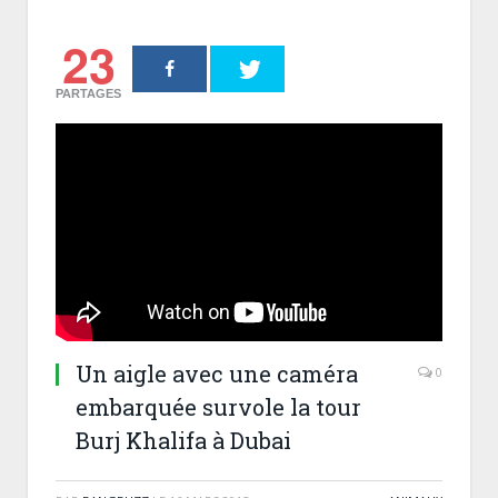
23
PARTAGES
Un aigle avec une caméra
0
embarquée survole la tour
Burj Khalifa à Dubai