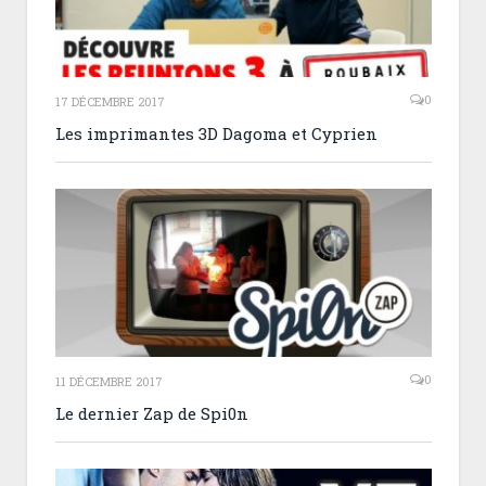
0
17 DÉCEMBRE 2017
Les imprimantes 3D Dagoma et Cyprien
0
11 DÉCEMBRE 2017
Le dernier Zap de Spi0n