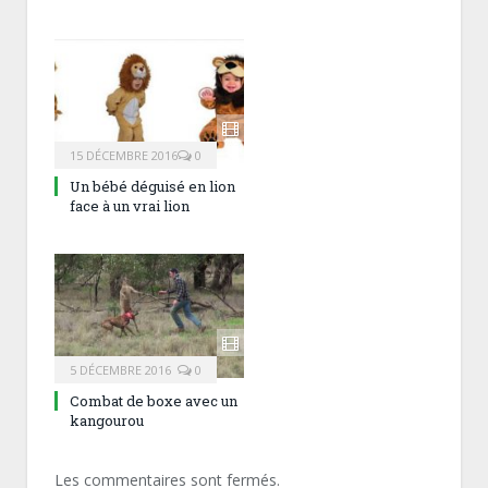
15 DÉCEMBRE 2016
0
Un bébé déguisé en lion
face à un vrai lion
5 DÉCEMBRE 2016
0
Combat de boxe avec un
kangourou
Les commentaires sont fermés.