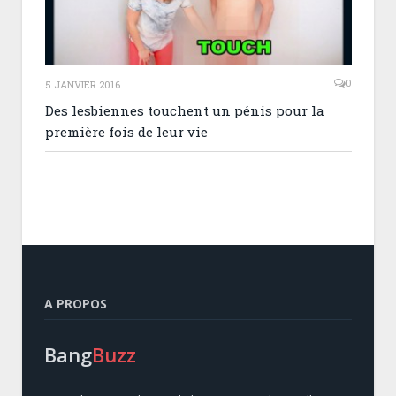
0
5 JANVIER 2016
Des lesbiennes touchent un pénis pour la
première fois de leur vie
A PROPOS
Bang
Buzz