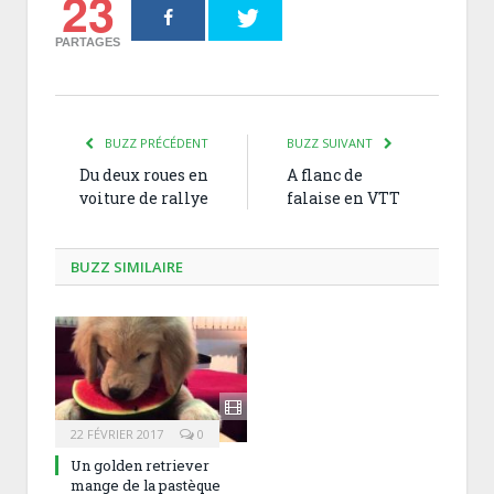
23
PARTAGES
BUZZ PRÉCÉDENT
BUZZ SUIVANT
Du deux roues en
A flanc de
voiture de rallye
falaise en VTT
BUZZ SIMILAIRE
22 FÉVRIER 2017
0
Un golden retriever
mange de la pastèque