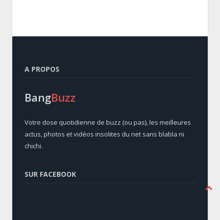
A PROPOS
Bang
Buzz
Votre dose quotidienne de buzz (ou pas), les meilleures
actus, photos et vidéos insolites du net sans blabla ni
chichi.
SUR FACEBOOK