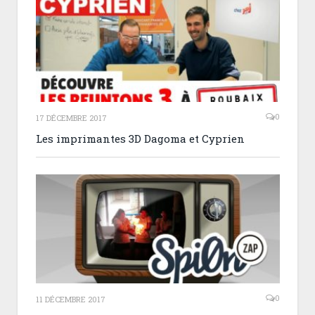
0
17 DÉCEMBRE 2017
Les imprimantes 3D Dagoma et Cyprien
0
11 DÉCEMBRE 2017