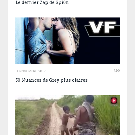
Le dernier Zap de Spi0n
0
11 NOVEMBRE 2017
50 Nuances de Grey plus claires