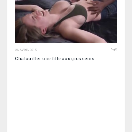
0
26 AVRIL 2015
Chatouiller une fille aux gros seins