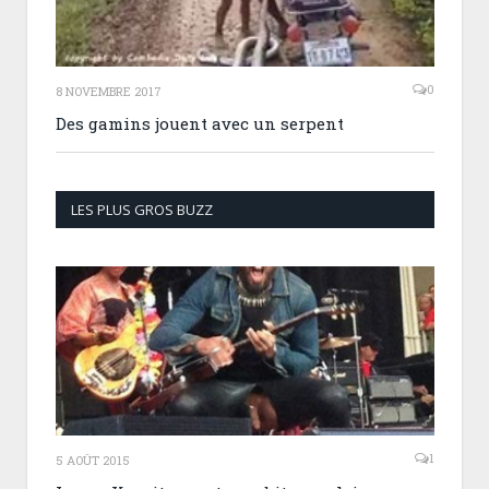
0
8 NOVEMBRE 2017
Des gamins jouent avec un serpent
LES PLUS GROS BUZZ
1
5 AOÛT 2015