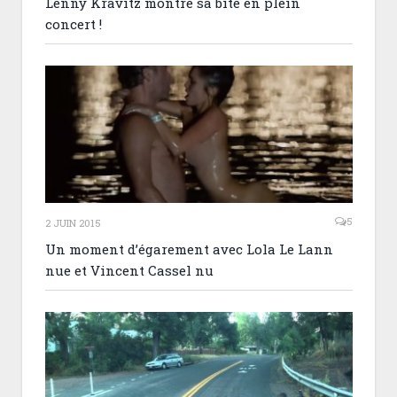
Lenny Kravitz montre sa bite en plein
concert !
5
2 JUIN 2015
Un moment d’égarement avec Lola Le Lann
nue et Vincent Cassel nu