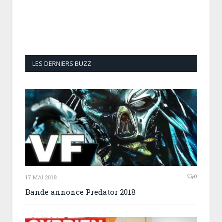
LES DERNIERS BUZZ
0
17 MAI 2018
Bande annonce Predator 2018