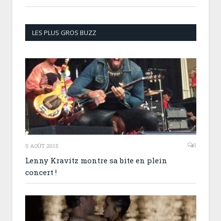
LES PLUS GROS BUZZ
1
5 AOÛT 2015
Lenny Kravitz montre sa bite en plein
concert !