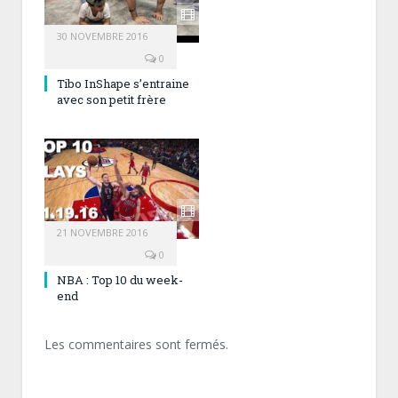
30 NOVEMBRE 2016
0
Tibo InShape s’entraine
avec son petit frère
21 NOVEMBRE 2016
0
NBA : Top 10 du week-
end
Les commentaires sont fermés.