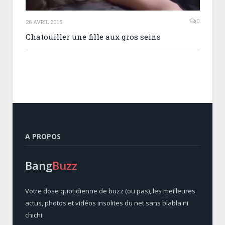
0
26 AVRIL 2015
Chatouiller une fille aux gros seins
A PROPOS
Bang
Buzz
Votre dose quotidienne de buzz (ou pas), les meilleures
actus, photos et vidéos insolites du net sans blabla ni
chichi.