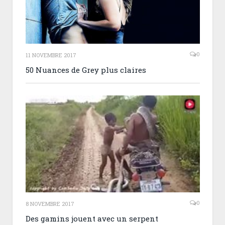
0
11 NOVEMBRE 2017
50 Nuances de Grey plus claires
0
8 NOVEMBRE 2017
Des gamins jouent avec un serpent