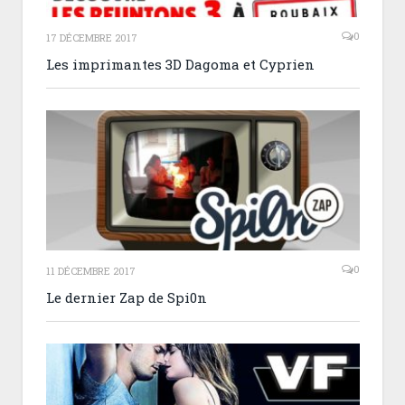
0
17 DÉCEMBRE 2017
Les imprimantes 3D Dagoma et Cyprien
0
11 DÉCEMBRE 2017
Le dernier Zap de Spi0n