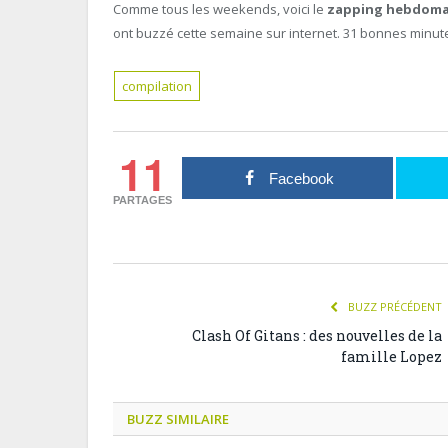
Comme tous les weekends, voici le
zapping hebdoma
ont buzzé cette semaine sur internet. 31 bonnes minute
compilation
11
Facebook
PARTAGES
BUZZ PRÉCÉDENT
Clash Of Gitans : des nouvelles de la
famille Lopez
BUZZ SIMILAIRE