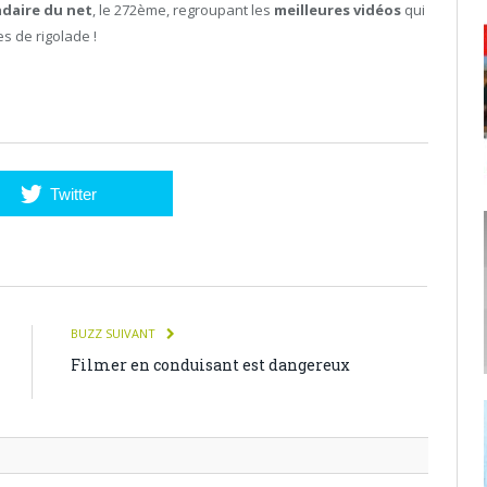
daire du net
, le 272ème, regroupant les
meilleures vidéos
qui
s de rigolade !
Twitter
BUZZ SUIVANT
Filmer en conduisant est dangereux