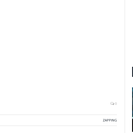
0
ZAPPING