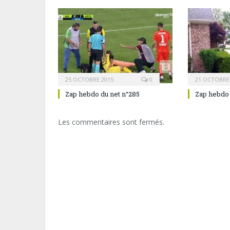
25 OCTOBRE 2015
0
21 OCTOBRE
Zap hebdo du net n°285
Zap hebdo 
Les commentaires sont fermés.