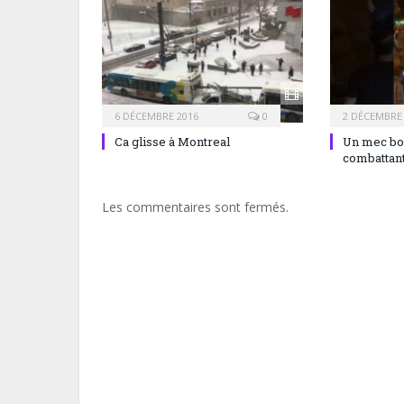
6 DÉCEMBRE 2016
0
2 DÉCEMBRE
Ca glisse à Montreal
Un mec bou
combatta
Les commentaires sont fermés.