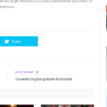
 fait des doigts d’honneur à un autre automobiliste qui le filme, ce
 téléphone…
Twitter
BUZZ SUIVANT
La vache la plus grande du monde