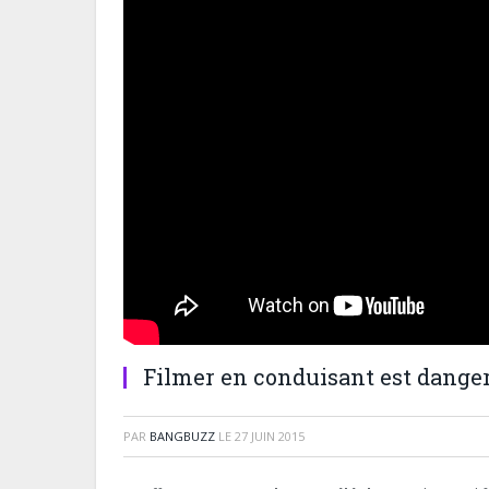
Filmer en conduisant est dange
PAR
BANGBUZZ
LE
27 JUIN 2015