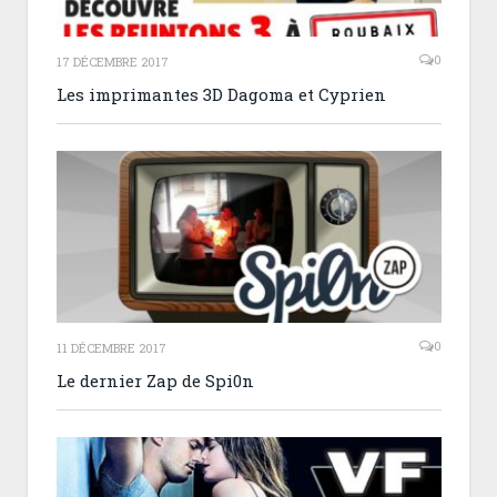
0
17 DÉCEMBRE 2017
Les imprimantes 3D Dagoma et Cyprien
0
11 DÉCEMBRE 2017
Le dernier Zap de Spi0n