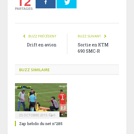
12
PARTAGES
BUZZ PRÉCÉDENT
BUZZ SUIVANT
Drift en avion
Sortie en KTM
690 SMC-R
BUZZ SIMILAIRE
25 OCTOBRE 2015
0
Zap hebdo du net n°285