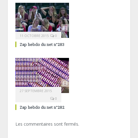
11 OCTOBRE 2015
0
Zap hebdo du net n°283
27 SEPTEMBRE 2015
0
Zap hebdo du net n°282
Les commentaires sont fermés.