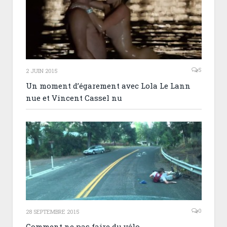
5
2 JUIN 2015
Un moment d’égarement avec Lola Le Lann
nue et Vincent Cassel nu
0
28 SEPTEMBRE 2015
Comment ne pas faire du vélo