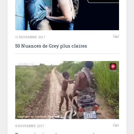
0
11 NOVEMBRE 2017
50 Nuances de Grey plus claires
0
8 NOVEMBRE 2017