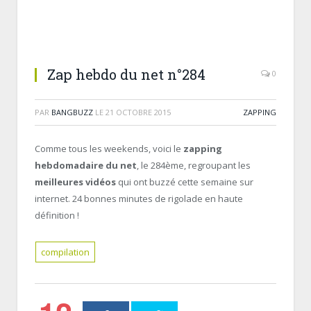
Zap hebdo du net n°284
0
PAR
BANGBUZZ
LE
21 OCTOBRE 2015
ZAPPING
Comme tous les weekends, voici le
zapping
hebdomadaire du net
, le 284ème, regroupant les
meilleures vidéos
qui ont buzzé cette semaine sur
internet. 24 bonnes minutes de rigolade en haute
définition !
compilation