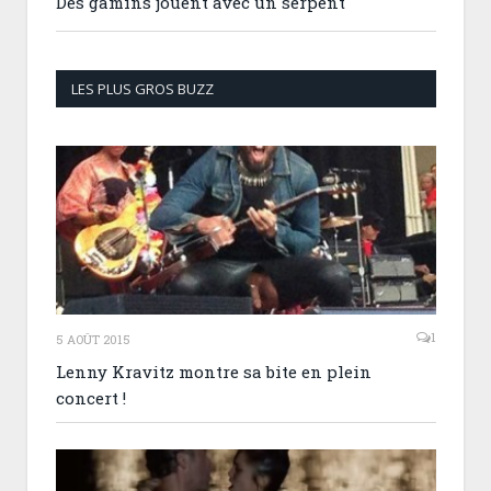
Des gamins jouent avec un serpent
LES PLUS GROS BUZZ
1
5 AOÛT 2015
Lenny Kravitz montre sa bite en plein
concert !