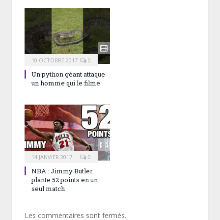
10 OCTOBRE 2017
0
Un python géant attaque
un homme qui le filme
14 JANVIER 2017
0
NBA : Jimmy Butler
plante 52 points en un
seul match
Les commentaires sont fermés.