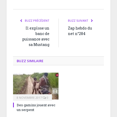
BUZZ PRÉCÉDENT
BUZZ SUIVANT
Il explose un
Zap hebdo du
banc de
net n°284
puissance avec
sa Mustang
BUZZ SIMILAIRE
8 NOVEMBRE 2017
0
Des gamins jouent avec
un serpent