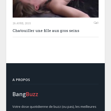
0
26 AVRIL 2015
Chatouiller une fille aux gros seins
A PROPOS
Bang
Buzz
Votre dose quotidienne de buzz (ou pas), les meilleures