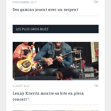
0
8 NOVEMBRE 2017
Des gamins jouent avec un serpent
LES PLUS GROS BUZZ
1
5 AOÛT 2015
Lenny Kravitz montre sa bite en plein
concert !