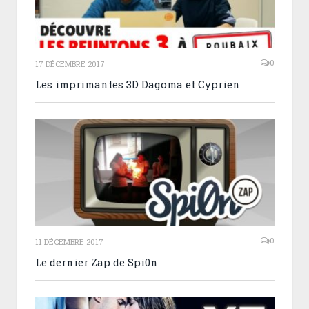
0
17 DÉCEMBRE 2017
Les imprimantes 3D Dagoma et Cyprien
0
11 DÉCEMBRE 2017
Le dernier Zap de Spi0n