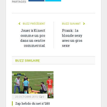
PARTAGES
BUZZ PRÉCÉDENT
BUZZ SUIVANT
Jouer à Kinect
Prank : la
comme un pro
blonde sexy
dans un centre
avec un gros
commercial
sexe
BUZZ SIMILAIRE
25 OCTOBRE 2015
0
Zap hebdo du net n°285