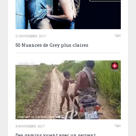
0
11 NOVEMBRE 2017
50 Nuances de Grey plus claires
0
8 NOVEMBRE 2017
Des gamins jouent avec un serpent