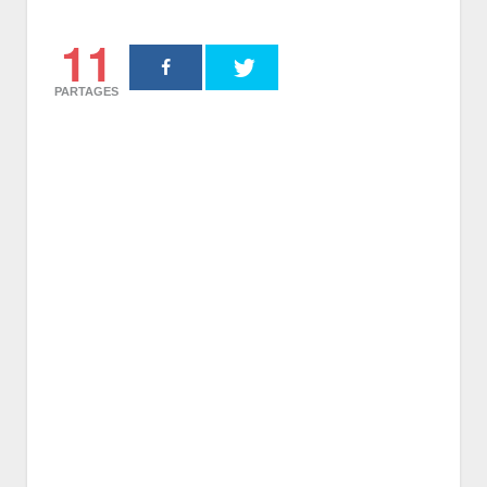
11
PARTAGES