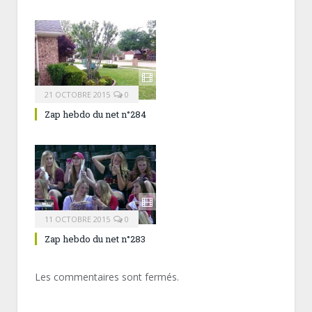
21 OCTOBRE 2015
0
Zap hebdo du net n°284
11 OCTOBRE 2015
0
Zap hebdo du net n°283
Les commentaires sont fermés.