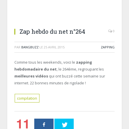
Zap hebdo du net n°264
0
PAR
BANGBUZZ
LE
25 AVRIL 2015
ZAPPING
Comme tous les weekends, voici le
zapping
hebdomadaire du net
, le 264ème, regroupant les
meilleures vidéos
qui ont buzzé cette semaine sur
internet. 22 bonnes minutes de rigolade !
compilation
11