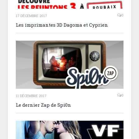
0
17 DÉCEMBRE 2017
Les imprimantes 3D Dagoma et Cyprien
0
11 DÉCEMBRE 2017
Le dernier Zap de Spi0n