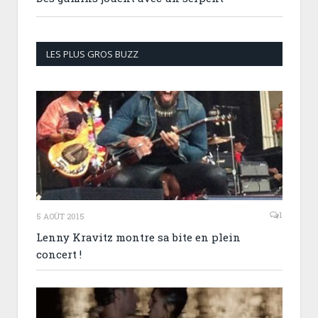
LES PLUS GROS BUZZ
1
5 AOÛT 2015
Lenny Kravitz montre sa bite en plein
concert !