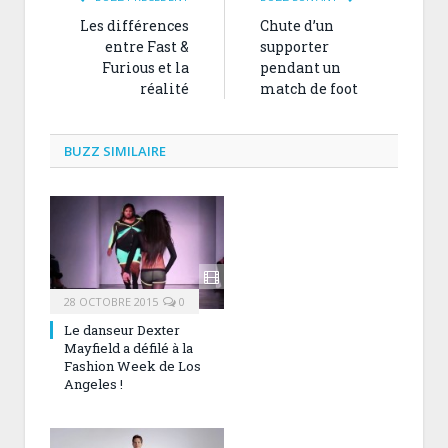
Les différences
Chute d’un
entre Fast &
supporter
Furious et la
pendant un
réalité
match de foot
BUZZ SIMILAIRE
28 OCTOBRE 2015
0
Le danseur Dexter
Mayfield a défilé à la
Fashion Week de Los
Angeles !