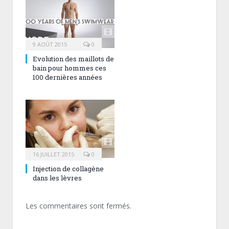
9 AOÛT 2015
0
Evolution des maillots de
bain pour hommes ces
100 dernières années
16 JUILLET 2015
0
Injection de collagène
dans les lèvres
Les commentaires sont fermés.