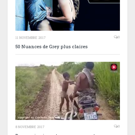
0
11 NOVEMBRE 2017
50 Nuances de Grey plus claires
0
8 NOVEMBRE 2017