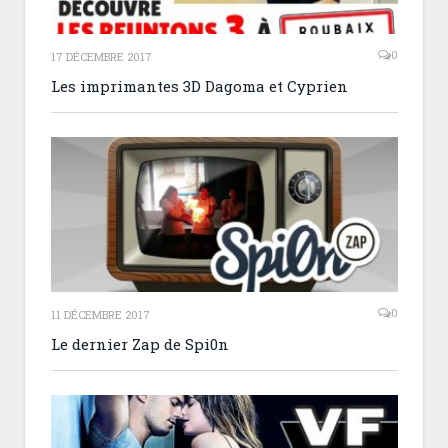
0
17 DÉCEMBRE 2017
Les imprimantes 3D Dagoma et Cyprien
0
11 DÉCEMBRE 2017
Le dernier Zap de Spi0n