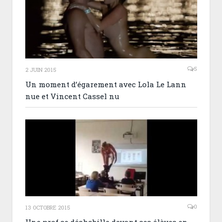
5
2 JUIN 2015
Un moment d’égarement avec Lola Le Lann
nue et Vincent Cassel nu
0
13 OCTOBRE 2015
Une prof se déshabille devant ses élèves en