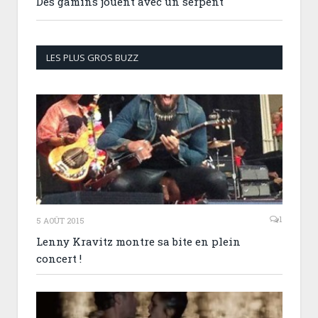
Des gamins jouent avec un serpent
LES PLUS GROS BUZZ
1
5 AOÛT 2015
Lenny Kravitz montre sa bite en plein
concert !